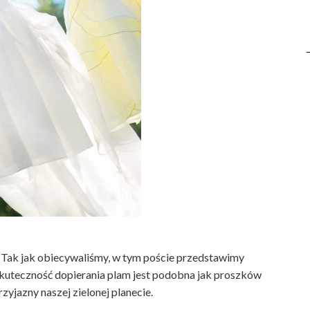
Tak jak obiecywaliśmy, w tym poście przedstawimy
skuteczność dopierania plam jest podobna jak proszków
rzyjazny naszej zielonej planecie.