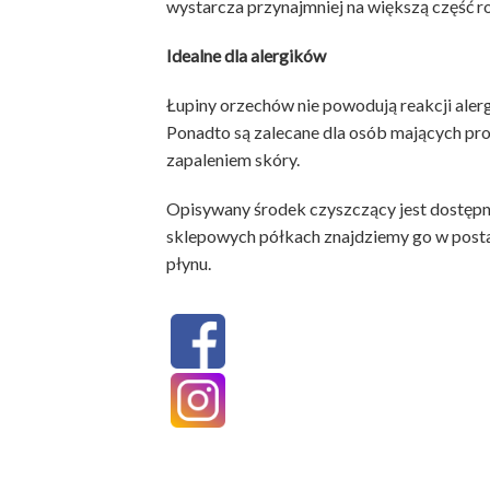
wystarcza przynajmniej na większą część r
Idealne dla alergików
Łupiny orzechów nie powodują reakcji aler
Ponadto są zalecane dla osób mających pro
zapaleniem skóry.
Opisywany środek czyszczący jest dostępn
sklepowych półkach znajdziemy go w posta
płynu.