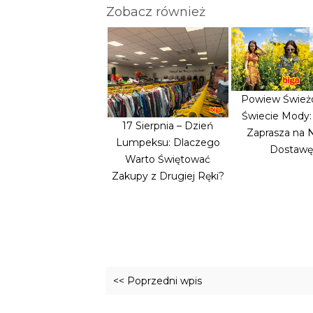
Zobacz również
Powiew Śwież
Świecie Mody
17 Sierpnia – Dzień
Zaprasza na
Lumpeksu: Dlaczego
Dostawę
Warto Świętować
Zakupy z Drugiej Ręki?
<< Poprzedni wpis