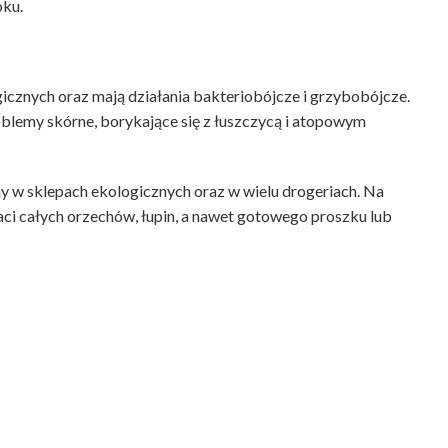
oku.
gicznych oraz mają działania bakteriobójcze i grzybobójcze.
blemy skórne, borykające się z łuszczycą i atopowym
y w sklepach ekologicznych oraz w wielu drogeriach. Na
ci całych orzechów, łupin, a nawet gotowego proszku lub