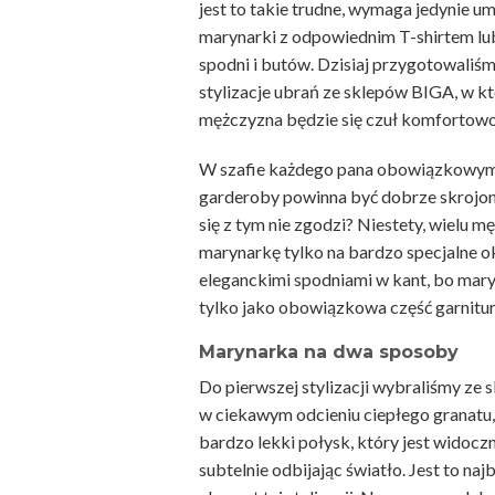
jest to takie trudne, wymaga jedynie u
marynarki z odpowiednim T-shirtem lu
spodni i butów. Dzisiaj przygotowaliś
stylizacje ubrań ze sklepów BIGA, w k
mężczyzna będzie się czuł komfortowo 
W szafie każdego pana obowiązkowy
garderoby powinna być dobrze skrojon
się z tym nie zgodzi? Niestety, wielu m
marynarkę tylko na bardzo specjalne oka
eleganckimi spodniami w kant, bo mary
tylko jako obowiązkowa część garnitur
Marynarka na dwa sposoby
Do pierwszej stylizacji wybraliśmy ze
w ciekawym odcieniu ciepłego granatu,
bardzo lekki połysk, który jest widocz
subtelnie odbijając światło. Jest to na