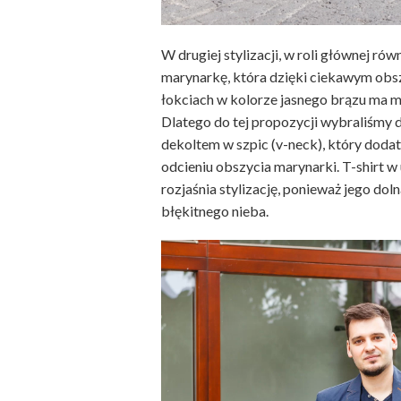
W drugiej stylizacji, w roli głównej r
marynarkę, która dzięki ciekawym obs
łokciach w kolorze jasnego brązu ma m
Dlatego do tej propozycji wybraliśmy 
dekoltem w szpic (v-neck), który doda
odcieniu obszycia marynarki. T-shirt 
rozjaśnia stylizację, ponieważ jego dol
błękitnego nieba.