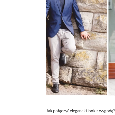
Jak połączyć elegancki look z wygod