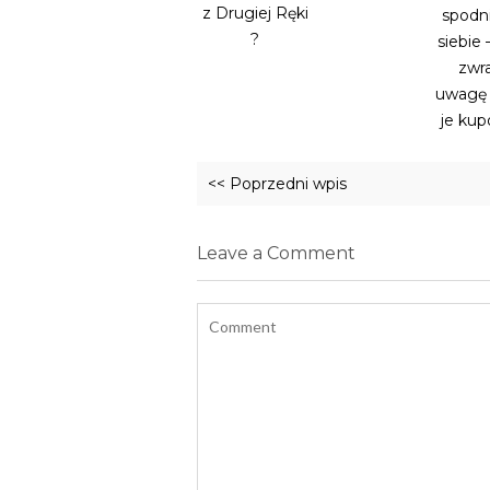
z Drugiej Ręki
spodn
?
siebie 
zwr
uwagę 
je ku
<< Poprzedni wpis
Leave a Comment