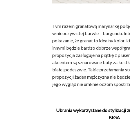
Tym razem granatową marynarkę połąc
w nieoczywistej barwie – burgundu. Inte
pokazanie, że granat to idealny kolor, 
innymi będzie bardzo dobrze współgra
propozycja zasługuje na piątkę z plusem
akcentem są sznurowane buty za kostk
białej podeszwie. Takie przełamania sty
propozycji żaden mężczyzna nie będzie
jego wygląd nie umknie oczom spostrz
Ubrania wykorzystane do stylizacji z
BIGA