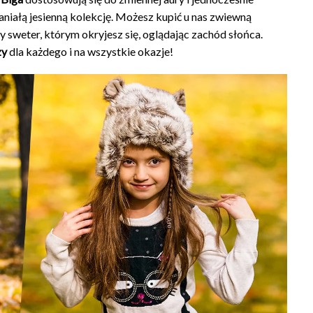
niałą jesienną kolekcję. Możesz kupić u nas zwiewną
ły sweter, którym okryjesz się, oglądając zachód słońca.
zy
dla każdego i na wszystkie okazje!