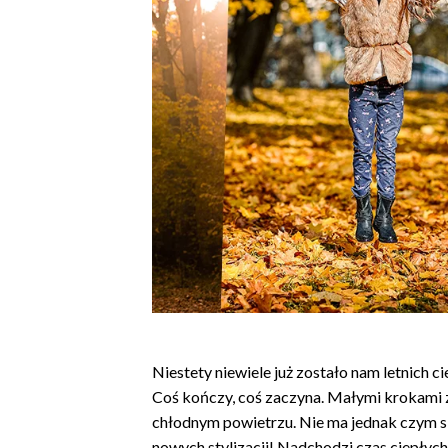
Niestety niewiele już zostało nam letnich ci
Coś kończy, coś zaczyna. Małymi krokami z
chłodnym powietrzu. Nie ma jednak czym si
nowych stylizacji! Nadchodzi czas ciepłyc