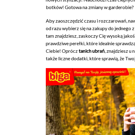
botków! Gotowa na zmiany w garderobie?
Aby zaoszczędzić czasu i rozczarowań, nawe
od razu wybierz się na zakupy do jednego 
tam znajdziesz, zaskoczy Cię wysoką jakoś
prawdziwe perełki, które idealnie sprawdzą 
Ciebie! Oprócz
tanich ubrań
, znajdziesz u 
także liczne dodatki, które sprawią, że Two