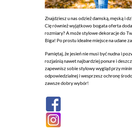
Znajdziesz u nas odzież damską, męską i dzi
Cię również wyjątkowo bogata oferta dodat
rozmiary? A może stylowe dekoracje do Tw
Biga! Po prostu idealne miejsce na udane z
Pamiętaj, że jesień nie musi być nudna i p
rozjaśnią nawet najbardziej ponure i deszc
zapewnisz sobie stylowy wygląd przy minim
odpowiedzialnej i wesprzesz ochronę środ
zawsze dobry wybór!