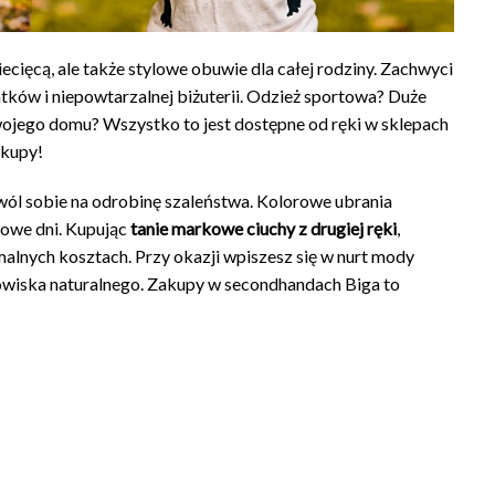
ecięcą, ale także stylowe obuwie dla całej rodziny. Zachwyci
ków i niepowtarzalnej biżuterii. Odzież sportowa? Duże
ojego domu? Wszystko to jest dostępne od ręki w sklepach
akupy!
ozwól sobie na odrobinę szaleństwa. Kolorowe ubrania
zowe dni. Kupując
tanie markowe ciuchy z drugiej ręki
,
alnych kosztach. Przy okazji wpiszesz się w nurt mody
owiska naturalnego. Zakupy w secondhandach Biga to