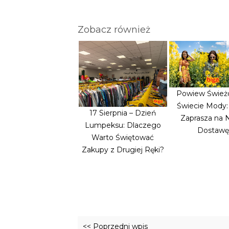
Zobacz również
Powiew Śwież
Świecie Mody
17 Sierpnia – Dzień
Zaprasza na
Lumpeksu: Dlaczego
Dostawę
Warto Świętować
Zakupy z Drugiej Ręki?
<< Poprzedni wpis