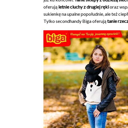
oferują
letnie ciuchy z drugiej ręki
oraz wspa
sukienkę na upalne popołudnie, ale też ciep
Tylko secondhandy Biga oferują
tanie rzec