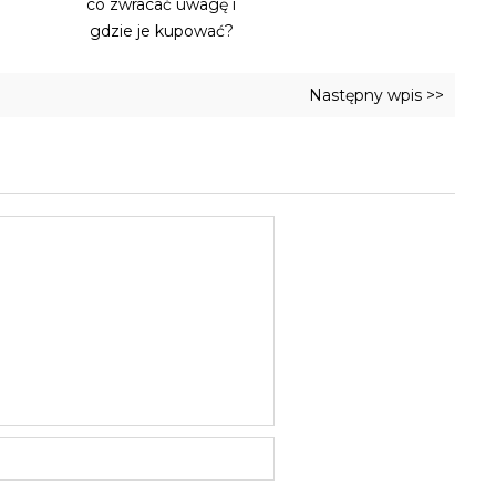
co zwracać uwagę i
gdzie je kupować?
Następny wpis >>