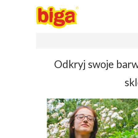
Odkryj swoje barw
sk