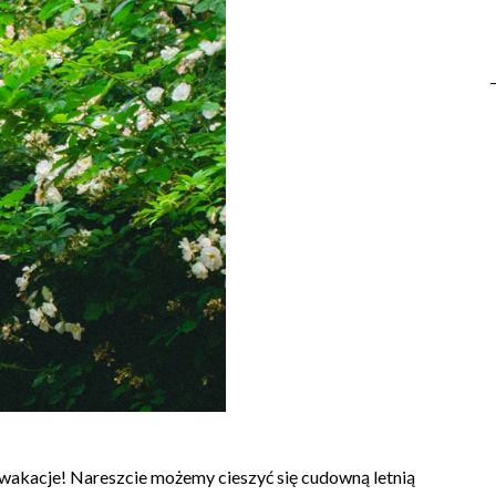
akacje! Nareszcie możemy cieszyć się cudowną letnią