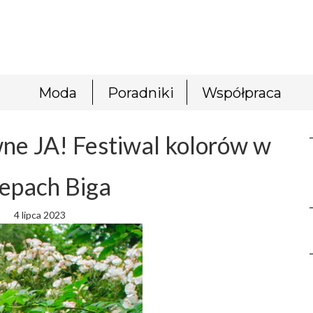
Moda
Poradniki
Współpraca
ne JA! Festiwal kolorów w
lepach Biga
4 lipca 2023