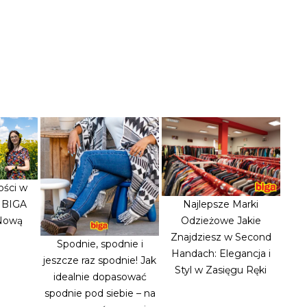
ości w
: BIGA
Najlepsze Marki
 Nową
Odzieżowe Jakie
Znajdziesz w Second
Spodnie, spodnie i
Handach: Elegancja i
jeszcze raz spodnie! Jak
Styl w Zasięgu Ręki
idealnie dopasować
spodnie pod siebie – na