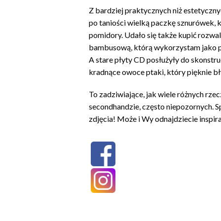
Z bardziej praktycznych niż estetycz
po taniości wielką paczkę sznurówek, 
pomidory. Udało się także kupić rozwa
bambusową, którą wykorzystam jako p
A stare płyty CD posłużyły do skonstr
kradnące owoce ptaki, który pięknie b
To zadziwiające, jak wiele różnych rze
secondhandzie, często niepozornych. Sp
zdjęcia! Może i Wy odnajdziecie inspira