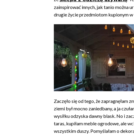
zainspirować innych, jak tanio można u
drugie życie przedmiotom kupionym w
Zaczęło się od tego, że zapragnęłam z
ziemi był mocno zaniedbany, a ja czuła
wysiłku odzyska dawny blask. No i za
taras, kupiłam meble ogrodowe, ale w
wszystkim duszy. Pomyślałam o dekora