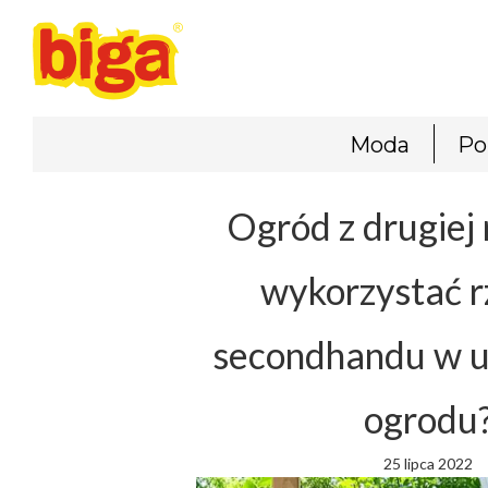
Moda
Po
Ogród z drugiej 
wykorzystać r
secondhandu w u
ogrodu
25 lipca 2022