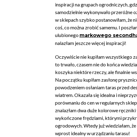
inspiracji na grupach ogrodniczych, gd
samodzielnie wykonywało przeróżne oz
w sklepach szybko postanowiłam, że ni
coś, co można zrobić samemu. I poszł
ulubionego
markowego secondh
nalazłam jeszcze więcej inspiracji!
Oczywiście nie kupiłam wszystkiego z
to trwało, czasem nie do końca wiedz
koszyka niektóre rzeczy, ale finalnie w
Na początku kupiłam zasłonę prysznic
powodzeniem osłaniam taras przed des
wiatrem. Okazała się idealna i nieprzyz
porównaniu do cen w regularnych sklep
znalazłam dwa duże kolorowe ręczniki 
wykończone frędzlami, którymi przykr
ogrodowych. Wtedy już wiedziałam, że 
wprost idealny w urządzaniu tarasu!