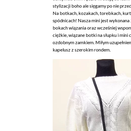
stylizacji boho ale sięgamy po nie prze
Na botkach, kozakach, torebkach, kur
spódnicach! Nasza mini jest wykonana 
bokach wiązania oraz wcześniej wspom
ciężkie, wiązane botki na słupku i mini
ozdobnym zamkiem. Miłym uzupełnien
kapelusz z szerokim rondem.