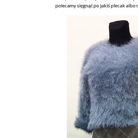
polecamy sięgnąć po jakiś plecak albo 