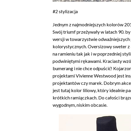
#2 stylizacja
Jednym z najmodniejszych kolorów 2019
Swój triumf przeżywały w latach 90. b
wersji w towarzystwie odważniejszych
kolorystycznych. Oversizowy sweter 
na ramieniu tak jak i w poprzedniej styl
podwiniętymi rękawami. Kraciasty wzó
bumerang i nie chce odpuścić! Kojarzon
projektami Vivienne Westwood jest insp
projektantów czy marek. Dobrym akc
jest tutaj kolor liliowy, który idealnie p
krótkich ramiączkach. Do całości brąz
wygodnym, niskim obcasie.