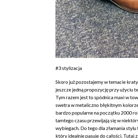
#3 stylizacja
Skoro już pozostajemy w temacie krat
jeszcze jedną propozycję przy użyciu 
Tym razem jest to spódnica maxi w to
swetra w metaliczno błękitnym kolorze
bardzo popularne na początku 2000 rok
tamtego czasu przewijają się w niektór
wybiegach. Do tego dla złamania stylu 
który idealnie pasuje do całości. Tutaj 