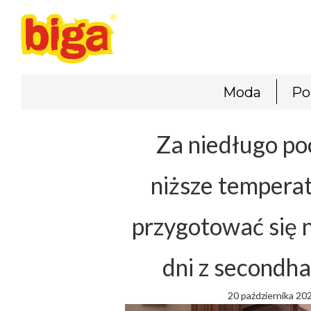
Moda
Po
Za niedługo p
niższe temperat
przygotować się 
dni z secondh
20 października 20