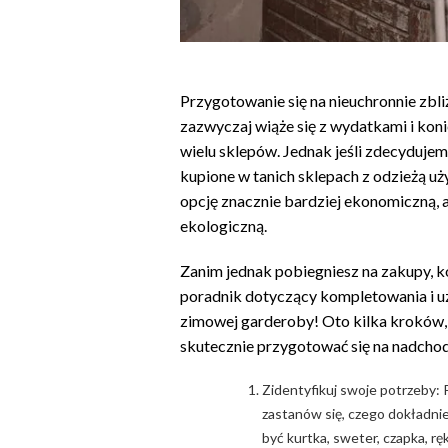
Przygotowanie się na nieuchronnie zbliż
zazwyczaj wiąże się z wydatkami i kon
wielu sklepów. Jednak jeśli zdecydujem
kupione w tanich sklepach z odzieżą 
opcję znacznie bardziej ekonomiczną,
ekologiczną.
Zanim jednak pobiegniesz na zakupy, k
poradnik dotyczący kompletowania i uz
zimowej garderoby! Oto kilka kroków,
skutecznie przygotować się na nadcho
Zidentyfikuj swoje potrzeby:
zastanów się, czego dokładni
być kurtka, sweter, czapka, rę