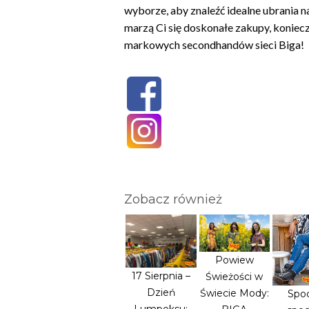
wyborze, aby znaleźć idealne ubrania na
marzą Ci się doskonałe zakupy, koniecz
markowych secondhandów sieci Biga!
Zobacz również
Powiew
17 Sierpnia –
Świeżości w
Dzień
Świecie Mody:
Spod
Lumpeksu: