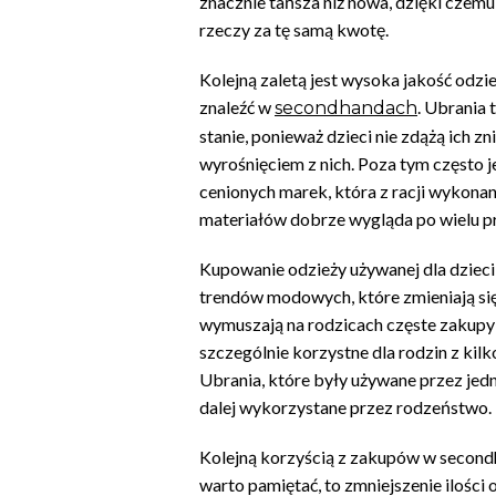
znacznie tańsza niż nowa, dzięki czemu
rzeczy za tę samą kwotę.
Kolejną zaletą jest wysoka jakość odzi
znaleźć w
. Ubrania 
secondhandach
stanie, ponieważ dzieci nie zdążą ich z
wyrośnięciem z nich. Poza tym często je
cenionych marek, która z racji wykonan
materiałów dobrze wygląda po wielu pr
Kupowanie odzieży używanej dla dzieci
trendów modowych, które zmieniają si
wymuszają na rodzicach częste zakupy 
szczególnie korzystne dla rodzin z kil
Ubrania, które były używane przez jed
dalej wykorzystane przez rodzeństwo.
Kolejną korzyścią z zakupów w secondh
warto pamiętać, to zmniejszenie ilośc