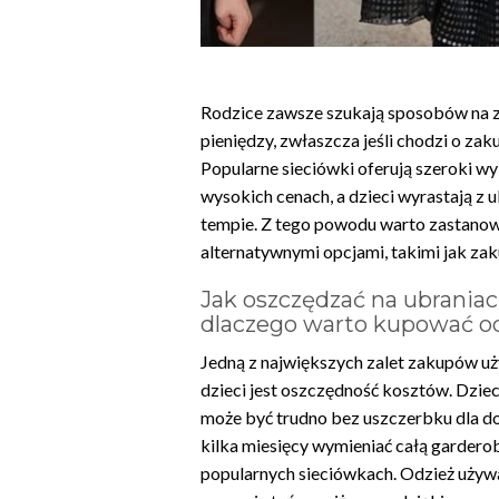
Rodzice zawsze szukają sposobów na 
pieniędzy, zwłaszcza jeśli chodzi o zaku
Popularne sieciówki oferują szeroki wy
wysokich cenach, a dzieci wyrastają 
tempie. Z tego powodu warto zastanowi
alternatywnymi opcjami, takimi jak za
Jak oszczędzać na ubrania
dlaczego warto kupować o
Jedną z największych zalet zakupów uż
dzieci jest oszczędność kosztów. Dziec
może być trudno bez uszczerbku dla 
kilka miesięcy wymieniać całą garderob
popularnych sieciówkach. Odzież używa