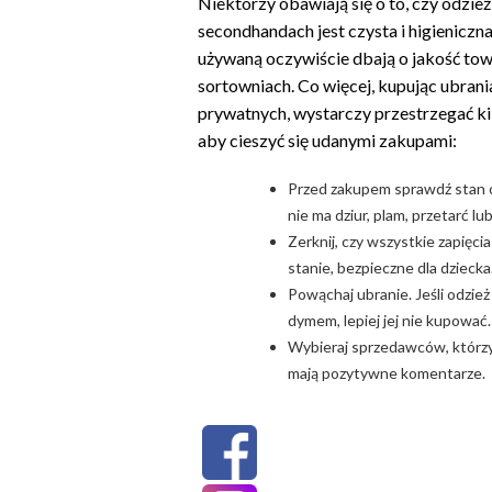
Niektórzy obawiają się o to, czy odzie
secondhandach jest czysta i higieniczna
używaną oczywiście dbają o jakość towa
sortowniach. Co więcej, kupując ubrania
prywatnych, wystarczy przestrzegać ki
aby cieszyć się udanymi zakupami:
Przed zakupem sprawdź stan od
nie ma dziur, plam, przetarć l
Zerknij, czy wszystkie zapięcia
stanie, bezpieczne dla dziecka
Powąchaj ubranie. Jeśli odzież
dymem, lepiej jej nie kupować.
Wybieraj sprzedawców, którzy 
mają pozytywne komentarze.