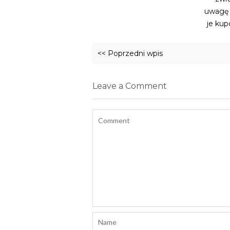
uwagę 
je ku
<< Poprzedni wpis
Leave a Comment