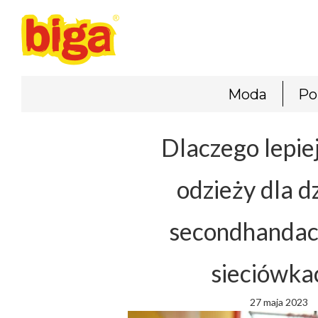
Moda
Po
Dlaczego lepie
odzieży dla d
secondhandac
sieciówka
27 maja 2023