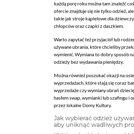
każdą porę roku można tam znaleźć coś
ofercie znajduje się nie tylko odzież, al
takie jak stroje kąpielowe dla dziewcz
chłopców oraz czapki z daszkiem.
Warto zapytać też przyjaciół lub rodze
używane ubrania, które chcieliby przek
wymienić. Wymiana to dobry sposób n
odzieży bez wydawania pieniędzy.
Można również poszukać okazji na osi
wyprzedażach, które stają się coraz bar
wyprzedaże czy wymiany ubrań dziecię
hasłem swap, wymianki lub szafingu i o
przez lokalne Domy Kultury.
Jak wybierać odzież używan
aby uniknąć wadliwych pr