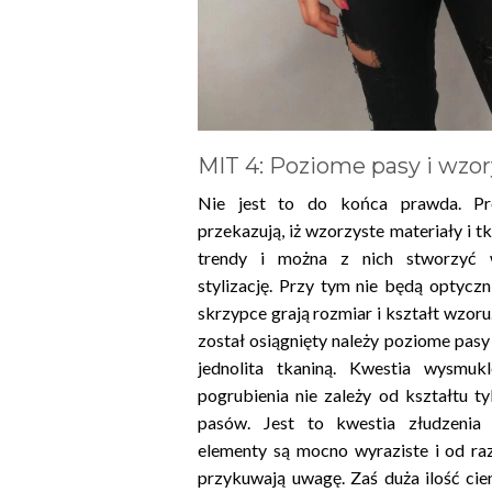
MIT 4: Poziome pasy i wzor
Nie jest to do końca prawda. Pro
przekazują, iż wzorzyste materiały i 
trendy i można z nich stworzyć w
stylizację. Przy tym nie będą optyczn
skrzypce grają rozmiar i kształt wzor
został osiągnięty należy poziome pasy
jednolita tkaniną. Kwestia wysmukl
pogrubienia nie zależy od kształtu ty
pasów. Jest to kwestia złudzenia 
elementy są mocno wyraziste i od raz
przykuwają uwagę. Zaś duża ilość cie