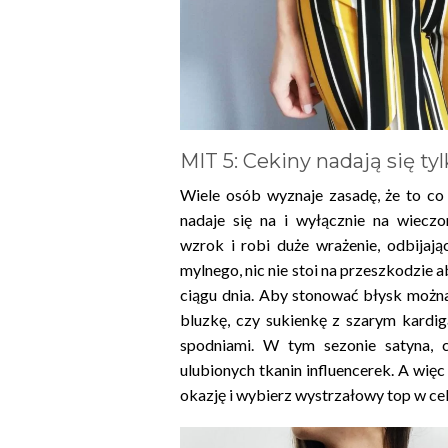
MIT 5: Cekiny nadają się ty
Wiele osób wyznaje zasadę, że to co
nadaje się na i wyłącznie na wieczo
wzrok i robi duże wrażenie, odbijając
mylnego, nic nie stoi na przeszkodzie 
ciągu dnia. Aby stonować błysk można
bluzkę, czy sukienkę z szarym kardi
spodniami. W tym sezonie satyna, 
ulubionych tkanin influencerek. A więc
okazję i wybierz wystrzałowy top w cek