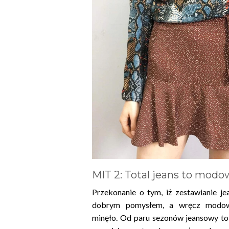
MIT 2: Total jeans to modo
Przekonanie o tym, iż zestawianie jea
dobrym pomysłem, a wręcz modo
minęło. Od paru sezonów jeansowy tota