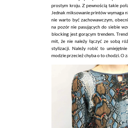
prostym kroju. Z pewnością takie połą
Jednak miksowanie printów wymaga ni
nie warto być zachowawczym, obecnie
na pozór nie pasujących do siebie wz
blocking jest gorącym trendem. Trend
mit, że nie należy łączyć ze sobą r
stylizacji. Należy robić to umiejętni
modzie przecież chyba o to chodzi. O 