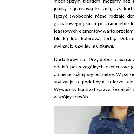
mocniejszym trendem, możemy bez s
jeansy z jeansową koszulą, czy ku
łączyć swobodnie różne rodzaje de
granatowego jeansu po jasnoniebieski
jeansowych elementów warto przełam
bluzką lub kolorową torbą. Dobra
stylizację, czyniąc ją ciekawą.
Dodatkowy tip! Przy doborze jeansu 
odcień poszczególnych elementów ga
odcienie różnią się od siebie. W parz
stylizacje o podobnym kolorze, al
Wyważony kontrast sprawi, że całość 
w spójny sposób.