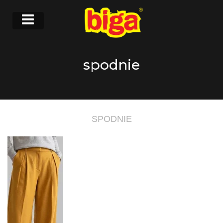
spodnie
SPODNIE