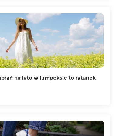
brań na lato w lumpeksie to ratunek