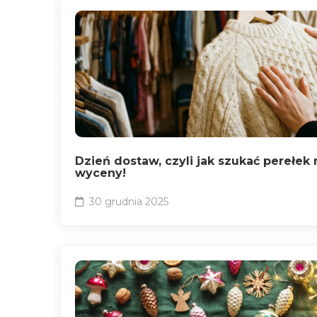
Dzień dostaw, czyli jak szukać perełek 
wyceny!
30 grudnia 2025