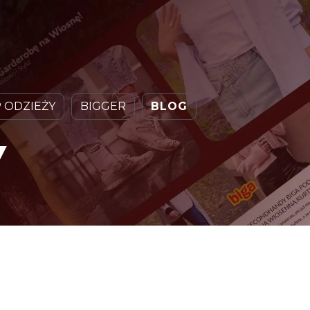
 ODZIEŻY
BIGGER
BLOG
Y