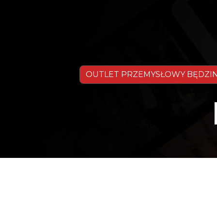
OUTLET PRZEMYSŁOWY BĘDZI