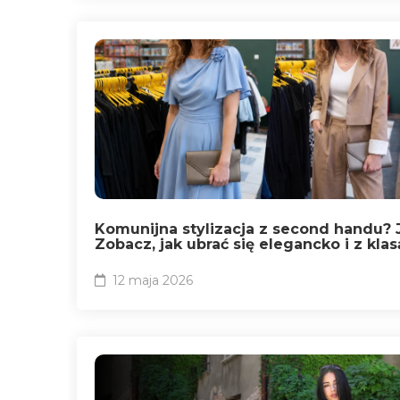
Komunijna stylizacja z second handu? J
Zobacz, jak ubrać się elegancko i z klas
12 maja 2026