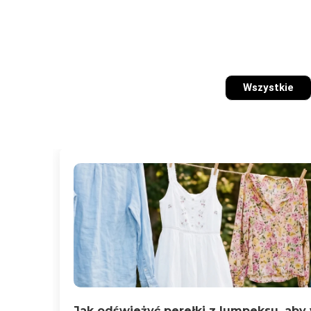
Wszystkie
Jak odświeżyć perełki z lumpeksu, ab