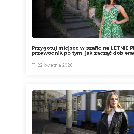
Przygotuj miejsce w szafie na LETNIE P
przewodnik po tym, jak zacząć dobierać
22 kwietnia 2026