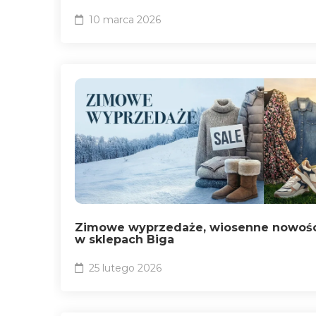
10 marca 2026
Zimowe wyprzedaże, wiosenne nowośc
w sklepach Biga
25 lutego 2026