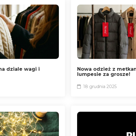
na dziale wagi i
Nowa odzież z metkam
lumpesie za grosze!
18 grudnia 2025