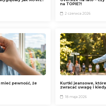
na TOPIE?!
2 czerwca 2026
 mieć pewność, że
Kurtki jeansowe, któr
zwracać uwagę i kiedy 
18 maja 2026