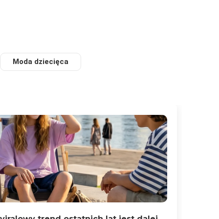
Moda dziecięca
viralowy trend ostatnich lat jest dalej