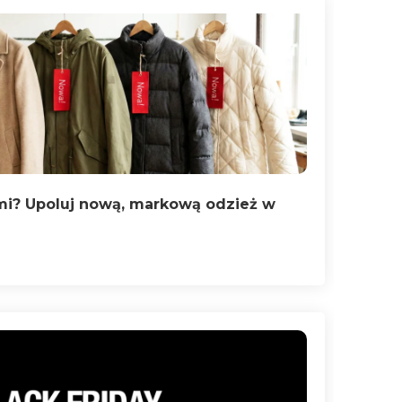
i? Upoluj nową, markową odzież w