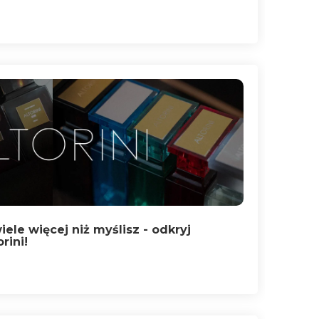
ele więcej niż myślisz - odkryj
rini!