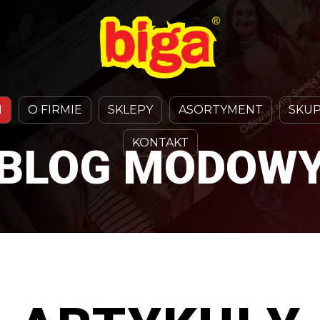
N
O FIRMIE
SKLEPY
ASORTYMENT
SKUP
KONTAKT
BLOG MODOW