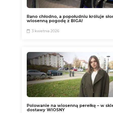
Rano chłodno, a popołudniu króluje sło
wiosenną pogodę z BIGA!
3 kwietnia 2026
Polowanie na wiosenną perełkę – w skl
dostawy WIOSNY