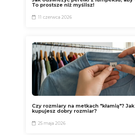
To prostsze niż myślisz!
11 czerwca 2026
Czy rozmiary na metkach "kłamią"? Jak
kupujesz dobry rozmiar?
25 maja 2026