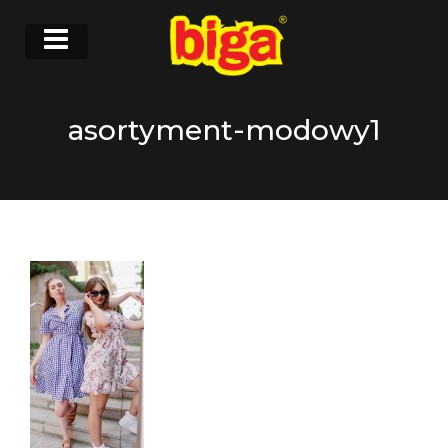
asortyment-modowy1