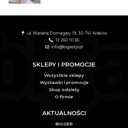
ul. Mariana Domagały 19, 30-741 Kraków
12 260 10 65
info@bigastyl.pl
SKLEPY I PROMOCJE
Wszystkie sklepy
Wystawki i promocje
Skup odzieży
O firmie
AKTUALNOŚCI
BIGGER