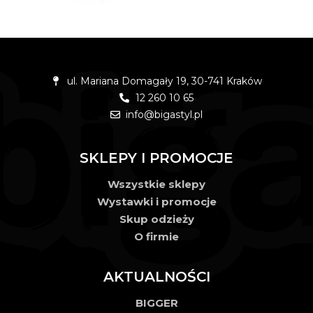
ul. Mariana Domagały 19, 30-741 Kraków
12 260 10 65
info@bigastyl.pl
SKLEPY I PROMOCJE
Wszystkie sklepy
Wystawki i promocje
Skup odzieży
O firmie
AKTUALNOŚCI
BIGGER