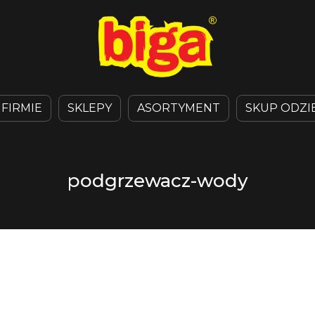
 FIRMIE
SKLEPY
ASORTYMENT
SKUP ODZI
podgrzewacz-wody