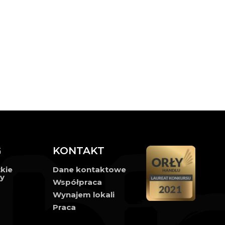
G
KONTAKT
kie
Dane kontaktowe
ły
Współpraca
Wynajem lokali
Praca