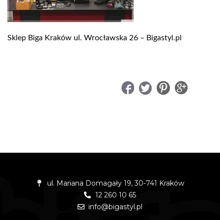
Sklep Biga Kraków ul. Wrocławska 26 – Bigastyl.pl
UDOSTĘPNIJ
ul. Mariana Domagały 19, 30-741 Kraków
12 260 10 65
info@bigastyl.pl