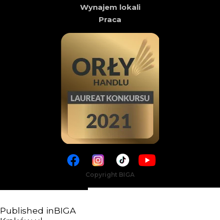
Wynajem lokali
Praca
Copyright BIGA
Published in
BIGA