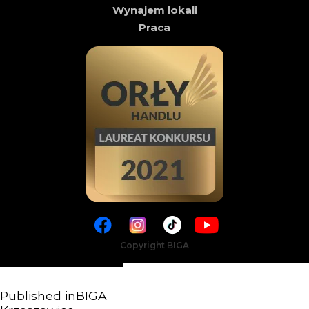
Wynajem lokali
Praca
Copyright BIGA
Published in
BIGA