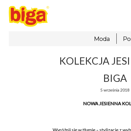
Moda
Po
KOLEKCJA JES
BIGA
5 września 2018
NOWA JESIENNA KOL
Wyróżnij się w tłumie – stylizacje z 