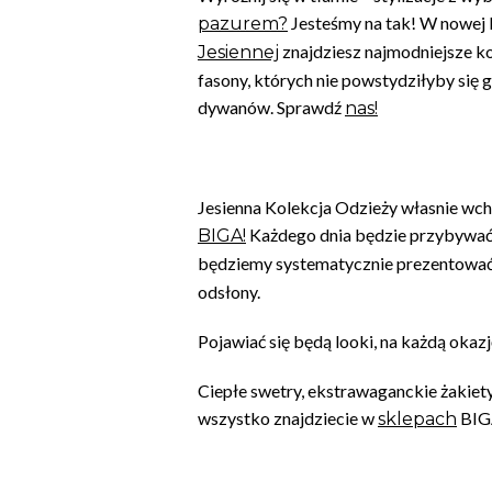
Jesteśmy na tak! W nowej 
pazurem?
znajdziesz najmodniejsze kol
Jesiennej
fasony, których nie powstydziłyby się
dywanów. Sprawdź
nas!
Jesienna Kolekcja Odzieży własnie wc
Każdego dnia będzie przybywać
BIGA!
będziemy systematycznie prezentowa
odsłony.
Pojawiać się będą looki, na każdą okazj
Ciepłe swetry, ekstrawaganckie żakiety 
wszystko znajdziecie w
BIG
sklepach