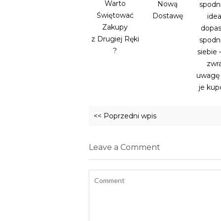
Warto
Nową
spodni
Świętować
Dostawę
idea
Zakupy
dopa
z Drugiej Ręki
spodn
?
siebie 
zwr
uwagę 
je ku
<< Poprzedni wpis
Leave a Comment