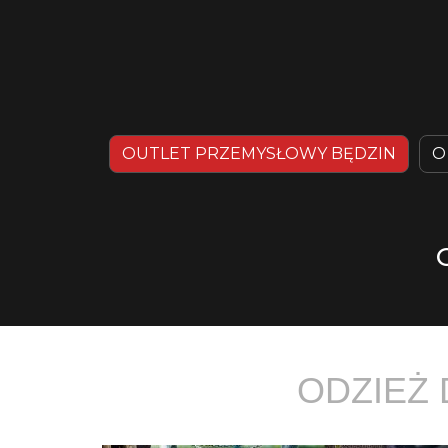
OUTLET PRZEMYSŁOWY BĘDZIN
O
ODZIEŻ 