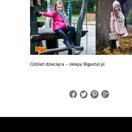
Odzież dziecięca – sklepy Bigastyl.pl
UDOSTĘPNIJ