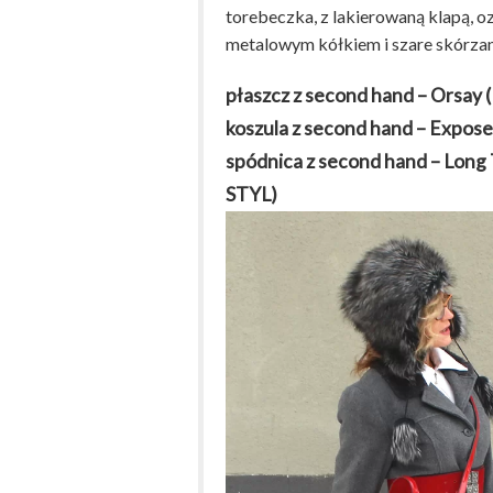
torebeczka, z lakierowaną klapą, 
metalowym kółkiem i szare skórzan
płaszcz z second hand – Orsay
koszula z second hand – Expos
spódnica z second hand – Long T
STYL)