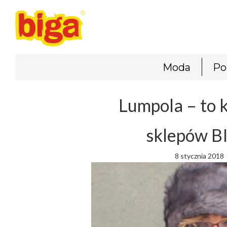
Moda
Po
Lumpola – to k
sklepów B
8 stycznia 2018