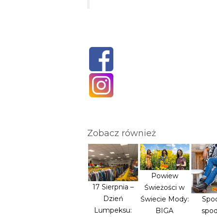
Zobacz również
Powiew
17 Sierpnia –
Świeżości w
Dzień
Świecie Mody:
Spod
Lumpeksu:
BIGA
spod