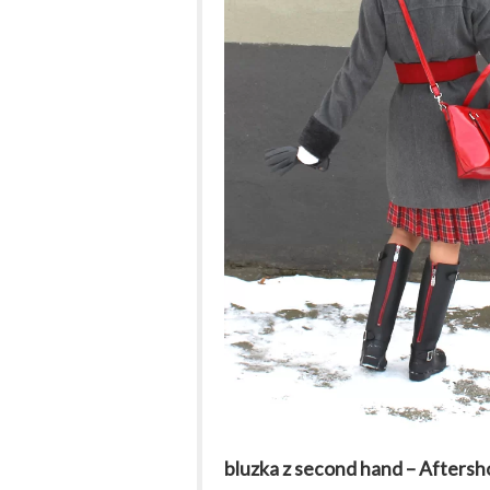
bluzka z second hand – Afters