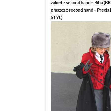
żakiet z second hand – Biba (B
płaszcz z second hand – Precis 
STYL)