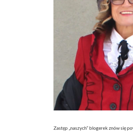
Zastęp „naszych” blogerek znów się p