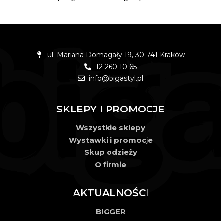
ul. Mariana Domagały 19, 30-741 Kraków
12 260 10 65
info@bigastyl.pl
SKLEPY I PROMOCJE
Wszystkie sklepy
Wystawki i promocje
Skup odzieży
O firmie
AKTUALNOŚCI
BIGGER