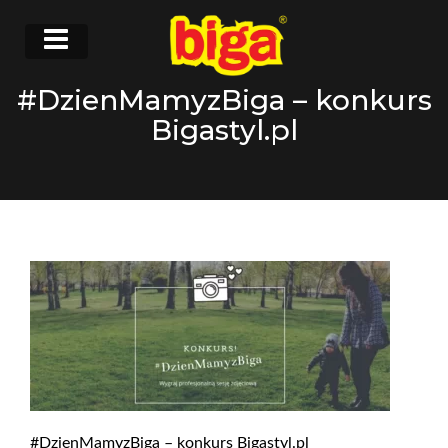
#DzienMamyzBiga – konkurs
Bigastyl.pl
#DzienMamyzBiga – konkurs Bigastyl.pl