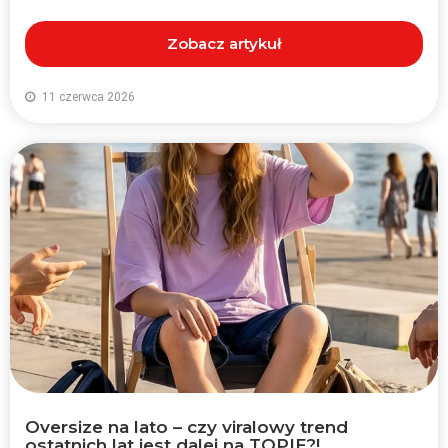
Zobacz artykuł
11 czerwca 2026
Oversize na lato – czy viralowy trend
ostatnich lat jest dalej na TOPIE?!