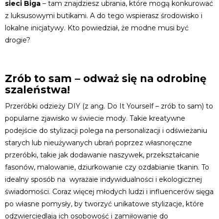
sieci Biga
– tam znajdziesz ubrania, które mogą konkurować
z luksusowymi butikami. A do tego wspierasz środowisko i
lokalne inicjatywy. Kto powiedział, że modne musi być
drogie?
Zrób to sam – odważ się na odrobinę
szaleństwa!
Przeróbki odzieży DIY (z ang. Do It Yourself – zrób to sam) to
popularne zjawisko w świecie mody. Takie kreatywne
podejście do stylizacji polega na personalizacji i odświeżaniu
starych lub nieużywanych ubrań poprzez własnoręczne
przeróbki, takie jak dodawanie naszywek, przekształcanie
fasonów, malowanie, dziurkowanie czy ozdabianie tkanin. To
idealny sposób na wyrażaie indywidualności i ekologicznej
świadomości. Coraz więcej młodych ludzi i influencerów sięga
po własne pomysły, by tworzyć unikatowe stylizacje, które
odzwierciedlają ich osobowość i zamiłowanie do