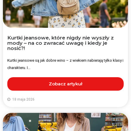
Kurtki jeansowe, które nigdy nie wyszły z
mody – na co zwracać uwagę i kiedy je
nosić?!
Kurtki jeansowe są jak dobre wino – z wiekiem nabierają tylko klasy i
charakteru. I...
Zobacz artykuł
18 maja 2026