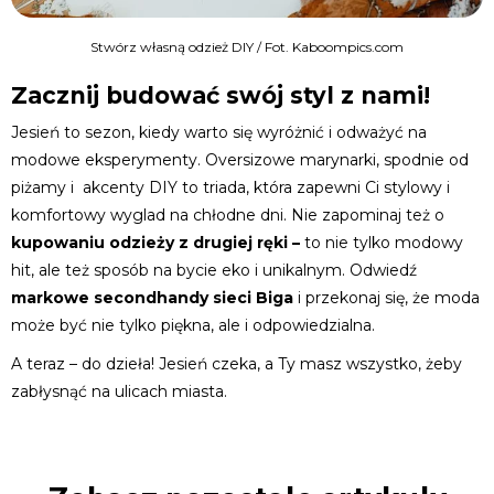
Stwórz własną odzież DIY / Fot. Kaboompics.com
Zacznij budować swój styl z nami!
Jesień to sezon, kiedy warto się wyróżnić i odważyć na
modowe eksperymenty. Oversizowe marynarki, spodnie od
piżamy i akcenty DIY to triada, która zapewni Ci stylowy i
komfortowy wyglad na chłodne dni. Nie zapominaj też o
kupowaniu odzieży z drugiej ręki –
to nie tylko modowy
hit, ale też sposób na bycie eko i unikalnym. Odwiedź
markowe secondhandy sieci Biga
i przekonaj się, że moda
może być nie tylko piękna, ale i odpowiedzialna.
A teraz – do dzieła! Jesień czeka, a Ty masz wszystko, żeby
zabłysnąć na ulicach miasta.