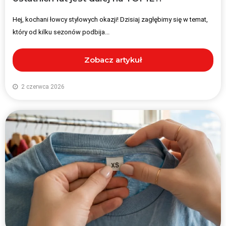
Hej, kochani łowcy stylowych okazji! Dzisiaj zagłębimy się w temat,
który od kilku sezonów podbija...
Zobacz artykuł
2 czerwca 2026