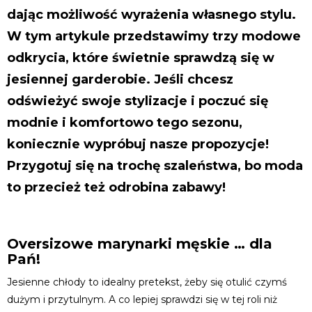
dając możliwość wyrażenia własnego stylu.
W tym artykule przedstawimy trzy modowe
odkrycia, które świetnie sprawdzą się w
jesiennej garderobie. Jeśli chcesz
odświeżyć swoje stylizacje i poczuć się
modnie i komfortowo tego sezonu,
koniecznie wypróbuj nasze propozycje!
Przygotuj się na trochę szaleństwa, bo moda
to przecież też odrobina zabawy!
Oversizowe marynarki męskie … dla
Pań!
Jesienne chłody to idealny pretekst, żeby się otulić czymś
dużym i przytulnym. A co lepiej sprawdzi się w tej roli niż