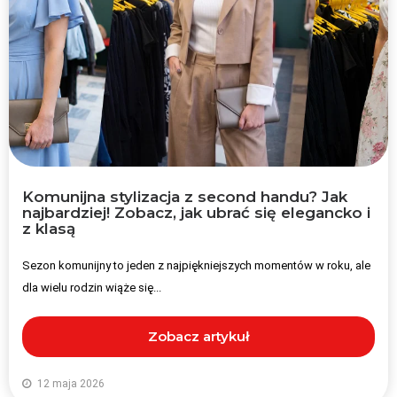
Komunijna stylizacja z second handu? Jak
najbardziej! Zobacz, jak ubrać się elegancko i
z klasą
Sezon komunijny to jeden z najpiękniejszych momentów w roku, ale
dla wielu rodzin wiąże się...
Zobacz artykuł
12 maja 2026