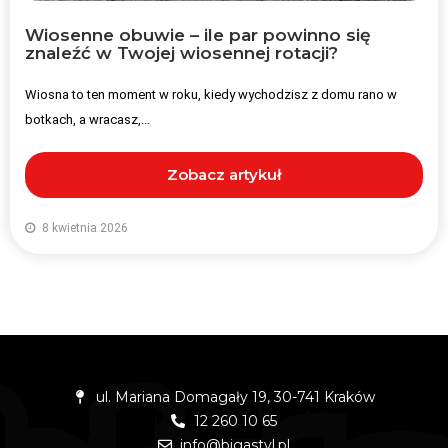
Wiosenne obuwie – ile par powinno się
znaleźć w Twojej wiosennej rotacji?
Wiosna to ten moment w roku, kiedy wychodzisz z domu rano w
botkach, a wracasz,...
Zobacz artykuł
8 kwietnia 2026
ul. Mariana Domagały 19, 30-741 Kraków
12 260 10 65
info@bigastyl.pl