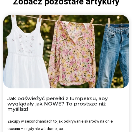
Zobacz pozostałe artykuły
Jak odświeżyć perełki z lumpeksu, aby
wyglądały jak NOWE? To prostsze niż
myślisz!
Zakupy w secondhandach to jak odkrywanie skarbów na dnie
oceanu – nigdy nie wiadomo, co...