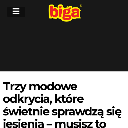
Trzy modowe
odkrycia, które
świetnie sprawdzą się
jesienią – musisz to