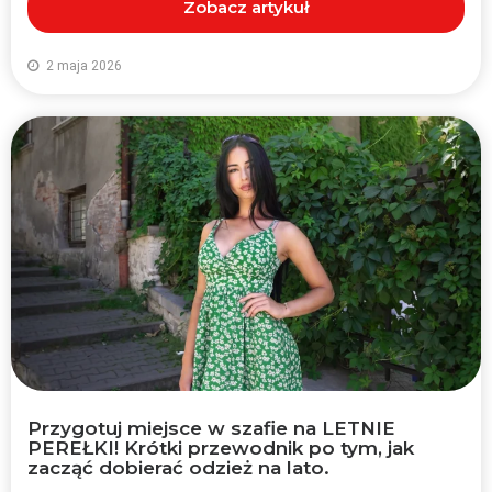
Zobacz artykuł
2 maja 2026
Przygotuj miejsce w szafie na LETNIE
PEREŁKI! Krótki przewodnik po tym, jak
zacząć dobierać odzież na lato.