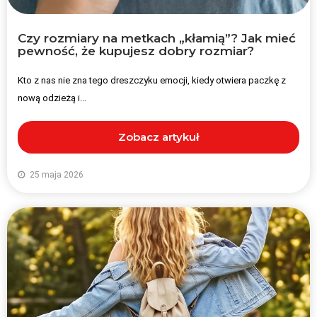
Czy rozmiary na metkach „kłamią”? Jak mieć
pewność, że kupujesz dobry rozmiar?
Kto z nas nie zna tego dreszczyku emocji, kiedy otwiera paczkę z
nową odzieżą i...
Zobacz artykuł
25 maja 2026