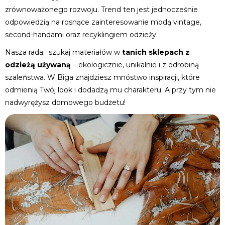
zrównoważonego rozwoju. Trend ten jest jednocześnie
odpowiedzią na rosnące zainteresowanie modą vintage,
second-handami oraz recyklingiem odzieży.
Nasza rada: szukaj materiałów w
tanich sklepach z
odzieżą używaną
– ekologicznie, unikalnie i z odrobiną
szaleństwa. W Biga znajdziesz mnóstwo inspiracji, które
odmienią Twój look i dodadzą mu charakteru. A przy tym nie
nadwyrężysz domowego budżetu!