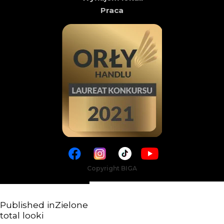
Praca
Copyright BIGA
Published in
Zielone
total looki