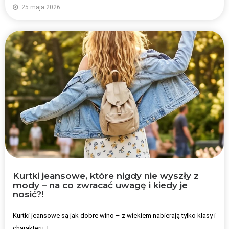
25 maja 2026
Kurtki jeansowe, które nigdy nie wyszły z
mody – na co zwracać uwagę i kiedy je
nosić?!
Kurtki jeansowe są jak dobre wino – z wiekiem nabierają tylko klasy i
charakteru. I...