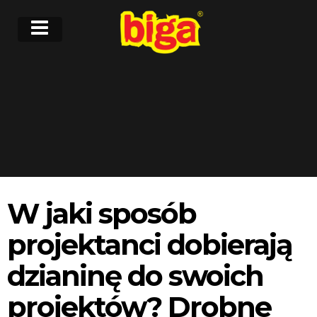
W jaki sposób
projektanci dobierają
dzianinę do swoich
projektów? Drobne