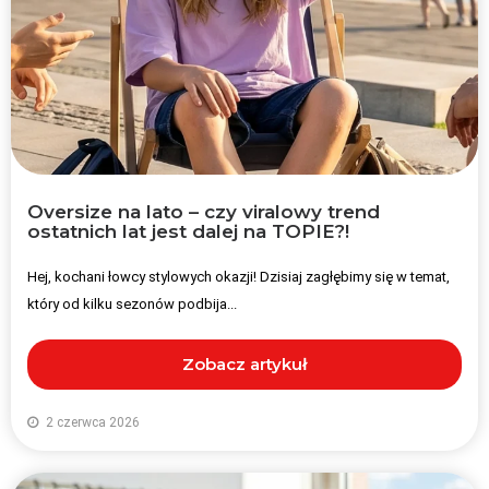
Oversize na lato – czy viralowy trend
ostatnich lat jest dalej na TOPIE?!
Hej, kochani łowcy stylowych okazji! Dzisiaj zagłębimy się w temat,
który od kilku sezonów podbija...
Zobacz artykuł
2 czerwca 2026