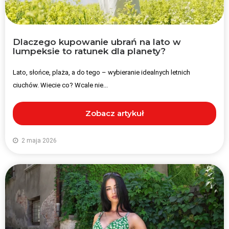
Dlaczego kupowanie ubrań na lato w
lumpeksie to ratunek dla planety?
Lato, słońce, plaża, a do tego – wybieranie idealnych letnich
ciuchów. Wiecie co? Wcale nie...
Zobacz artykuł
2 maja 2026