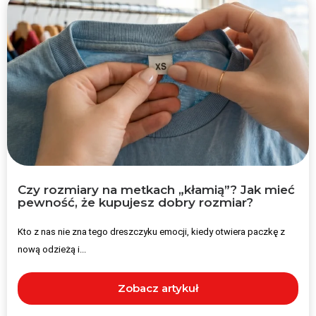
Czy rozmiary na metkach „kłamią”? Jak mieć
pewność, że kupujesz dobry rozmiar?
Kto z nas nie zna tego dreszczyku emocji, kiedy otwiera paczkę z
nową odzieżą i...
Zobacz artykuł