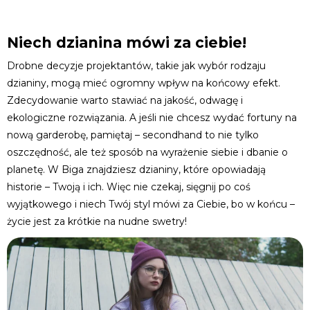
Niech dzianina mówi za ciebie!
Drobne decyzje projektantów, takie jak wybór rodzaju
dzianiny, mogą mieć ogromny wpływ na końcowy efekt.
Zdecydowanie warto stawiać na jakość, odwagę i
ekologiczne rozwiązania. A jeśli nie chcesz wydać fortuny na
nową garderobę, pamiętaj – secondhand to nie tylko
oszczędność, ale też sposób na wyrażenie siebie i dbanie o
planetę. W Biga znajdziesz dzianiny, które opowiadają
historie – Twoją i ich. Więc nie czekaj, sięgnij po coś
wyjątkowego i niech Twój styl mówi za Ciebie, bo w końcu –
życie jest za krótkie na nudne swetry!