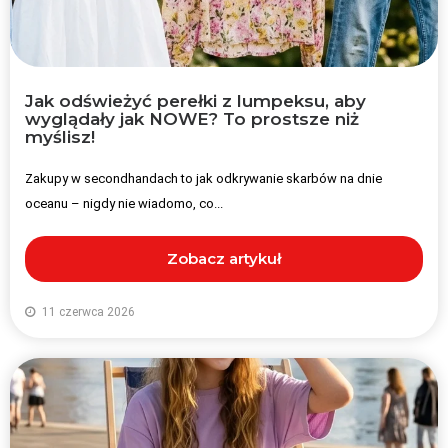
Jak odświeżyć perełki z lumpeksu, aby
wyglądały jak NOWE? To prostsze niż
myślisz!
Zakupy w secondhandach to jak odkrywanie skarbów na dnie
oceanu – nigdy nie wiadomo, co...
Zobacz artykuł
11 czerwca 2026