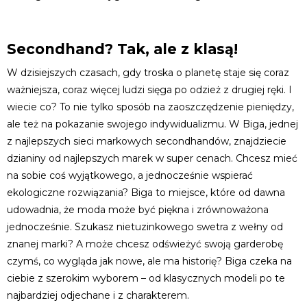
Secondhand? Tak, ale z klasą!
W dzisiejszych czasach, gdy troska o planetę staje się coraz
ważniejsza, coraz więcej ludzi sięga po odzież z drugiej ręki. I
wiecie co? To nie tylko sposób na zaoszczędzenie pieniędzy,
ale też na pokazanie swojego indywidualizmu. W Biga, jednej
z najlepszych sieci markowych secondhandów, znajdziecie
dzianiny od najlepszych marek w super cenach. Chcesz mieć
na sobie coś wyjątkowego, a jednocześnie wspierać
ekologiczne rozwiązania? Biga to miejsce, które od dawna
udowadnia, że moda może być piękna i zrównoważona
jednocześnie. Szukasz nietuzinkowego swetra z wełny od
znanej marki? A może chcesz odświeżyć swoją garderobę
czymś, co wygląda jak nowe, ale ma historię? Biga czeka na
ciebie z szerokim wyborem – od klasycznych modeli po te
najbardziej odjechane i z charakterem.