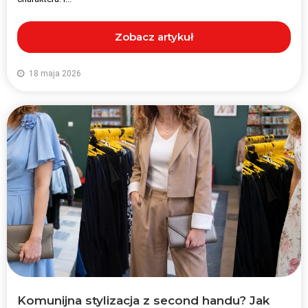
Zobacz artykuł
18 maja 2026
Komunijna stylizacja z second handu? Jak