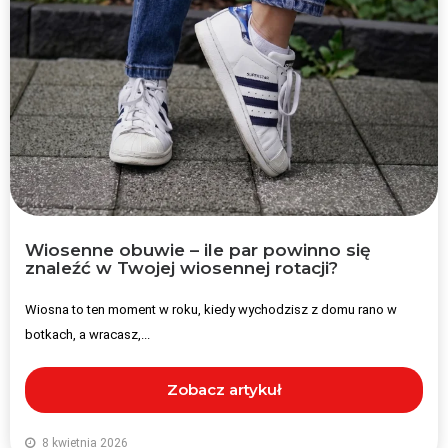
Wiosenne obuwie – ile par powinno się
znaleźć w Twojej wiosennej rotacji?
Wiosna to ten moment w roku, kiedy wychodzisz z domu rano w
botkach, a wracasz,...
Zobacz artykuł
8 kwietnia 2026