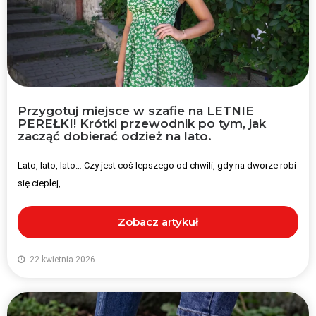
Przygotuj miejsce w szafie na LETNIE
PEREŁKI! Krótki przewodnik po tym, jak
zacząć dobierać odzież na lato.
Lato, lato, lato… Czy jest coś lepszego od chwili, gdy na dworze robi
się cieplej,...
Zobacz artykuł
22 kwietnia 2026