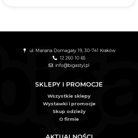
ul. Mariana Domagały 19, 30-741 Kraków
12 260 10 65
info@bigastyl.pl
SKLEPY I PROMOCJE
Wszystkie sklepy
Wystawki i promocje
Skup odzieży
O firmie
AKTUALNOŚCI