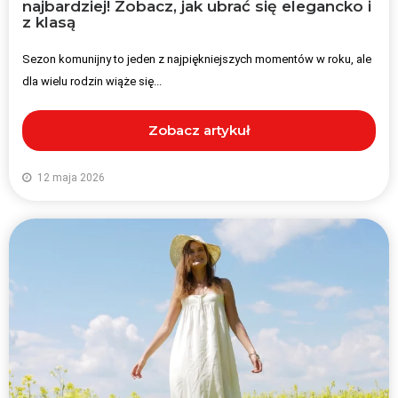
najbardziej! Zobacz, jak ubrać się elegancko i
z klasą
Sezon komunijny to jeden z najpiękniejszych momentów w roku, ale
dla wielu rodzin wiąże się...
Zobacz artykuł
12 maja 2026