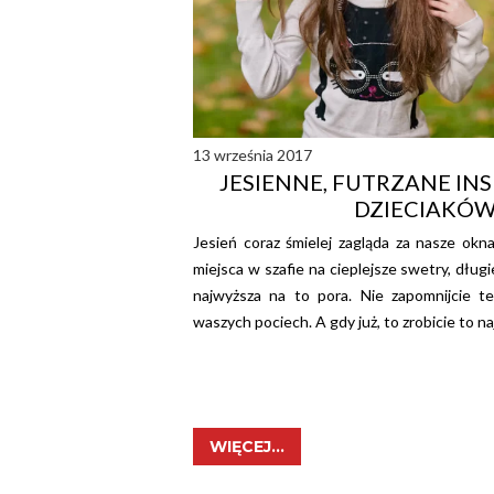
13 września 2017
JESIENNE, FUTRZANE INS
DZIECIAKÓ
Jesień coraz śmielej zagląda za nasze okna
miejsca w szafie na cieplejsze swetry, długi
najwyższa na to pora. Nie zapomnijcie t
waszych pociech. A gdy już, to zrobicie to na
WIĘCEJ...