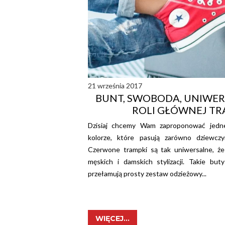
21 września 2017
BUNT, SWOBODA, UNIWER
ROLI GŁÓWNEJ TR
Dzisiaj chcemy Wam zaproponować jed
kolorze, które pasują zarówno dziewczyn
Czerwone trampki są tak uniwersalne, że 
męskich i damskich stylizacji. Takie bu
przełamują prosty zestaw odzieżowy...
WIĘCEJ...