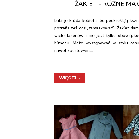
ŻAKIET – RÓŻNE MA
Lubi je każda kobieta, bo podkreślają kszta
potrafią też coś „zamaskować”. Żakiet da
wiele fasonów i nie jest tylko obowiązk
biznesu. Może występować w stylu casu
nawet sportowym....
WIĘCEJ...