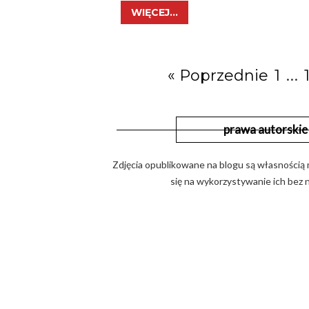
WIĘCEJ...
…
« Poprzednie
1
prawa autorskie
Zdjęcia opublikowane na blogu są własnością 
się na wykorzystywanie ich bez n