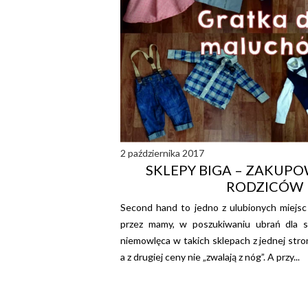
2 października 2017
SKLEPY BIGA – ZAKUPO
RODZICÓW
Second hand to jedno z ulubionych miejs
przez mamy, w poszukiwaniu ubrań dla s
niemowlęca w takich sklepach z jednej stron
a z drugiej ceny nie „zwalają z nóg”. A przy...