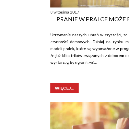
8 września 2017
PRANIE W PRALCE MOŻE B
Utrzymanie naszych ubrań w czystości, t
czynności domowych. Dzisiaj na rynku 
modeli pralek, które są wyposażone w prog
że już kilka trików związanych z doborem o
wystarczy, by ograniczyć...
WIĘCEJ...