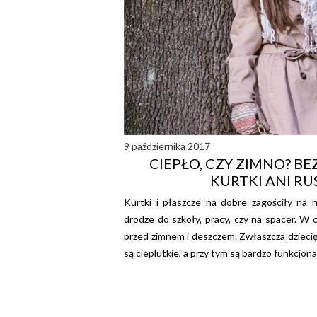
9 października 2017
CIEPŁO, CZY ZIMNO? BE
KURTKI ANI RU
Kurtki i płaszcze na dobre zagościły na 
drodze do szkoły, pracy, czy na spacer. W 
przed zimnem i deszczem. Zwłaszcza dziecię
są cieplutkie, a przy tym są bardzo funkcjonal