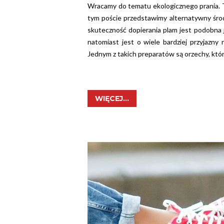
Wracamy do tematu ekologicznego prania. T
tym poście przedstawimy alternatywny śro
skuteczność dopierania plam jest podobna 
natomiast jest o wiele bardziej przyjazny n
Jednym z takich preparatów są orzechy, które
WIĘCEJ...