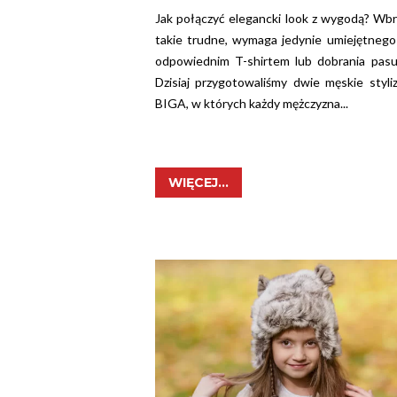
Jak połączyć elegancki look z wygodą? Wb
takie trudne, wymaga jedynie umiejętnego
odpowiednim T-shirtem lub dobrania pasu
Dzisiaj przygotowaliśmy dwie męskie styl
BIGA, w których każdy mężczyzna...
WIĘCEJ...