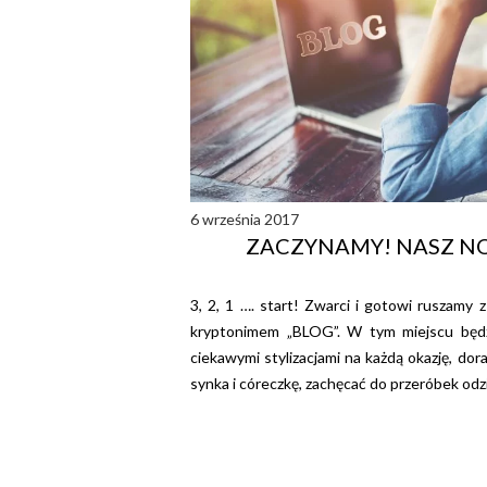
6 września 2017
ZACZYNAMY! NASZ N
3, 2, 1 …. start! Zwarci i gotowi ruszam
kryptonimem „BLOG”. W tym miejscu będ
ciekawymi stylizacjami na każdą okazję, do
synka i córeczkę, zachęcać do przeróbek odzi