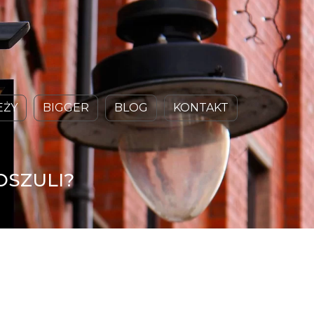
EŻY
BIGGER
BLOG
KONTAKT
OSZULI?