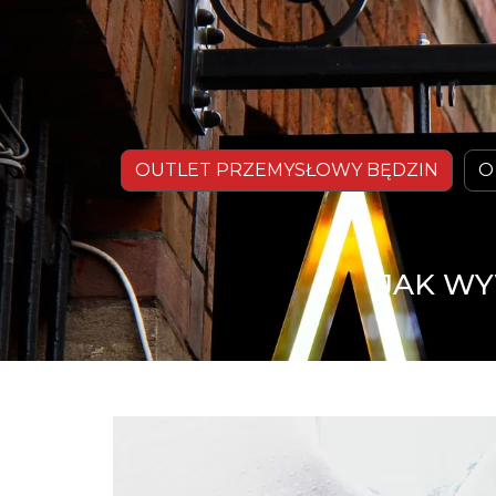
OUTLET PRZEMYSŁOWY BĘDZIN
O
JAK WY