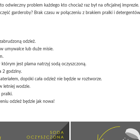
 to odwieczny problem każdego kto chociaż raz był na oficjalnej imprezie. 
 część garderoby? Brak czasu w połączeniu z brakiem pralki i detergentó
 zabrudzoną odzież.
 w umywalce lub duże misie.
m.
 którym jest plama natrzyj sodą oczyszczoną.
 2 godziny.
ateriałem, dopóki cała odzież nie będzie w roztworze.
 letniej wodzie.
pralki.
eniu odzież będzie jak nowa!