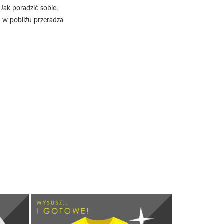
Jak poradzić sobie,
w w pobliżu przeradza