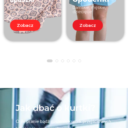
Damskie, męskie,
Damskie, męskie,
dziecięce
dziecięce
Zobacz
Zobacz
Jak dbać o kurtki?
O ile pranie bądź suszenie kurtek przejściowych