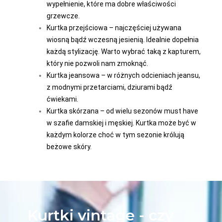
wypełnienie, które ma dobre właściwości
grzewcze.
Kurtka przejściowa – najczęściej używana
wiosną bądź wczesną jesienią. Idealnie dopełnia
każdą stylizację. Warto wybrać taką z kapturem,
który nie pozwoli nam zmoknąć.
Kurtka jeansowa – w różnych odcieniach jeansu,
z modnymi przetarciami, dziurami bądź
ćwiekami.
Kurtka skórzana – od wielu sezonów must have
w szafie damskiej i męskiej. Kurtka może być w
każdym kolorze choć w tym sezonie królują
beżowe skóry.
Kurtki vintage - czy