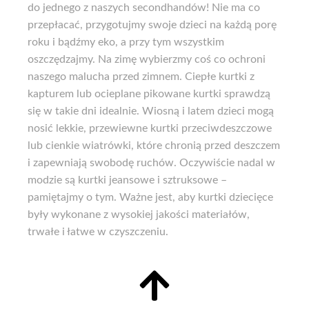
do jednego z naszych secondhandów! Nie ma co
przepłacać, przygotujmy swoje dzieci na każdą porę
roku i bądźmy eko, a przy tym wszystkim
oszczędzajmy. Na zimę wybierzmy coś co ochroni
naszego malucha przed zimnem. Ciepłe kurtki z
kapturem lub ocieplane pikowane kurtki sprawdzą
się w takie dni idealnie. Wiosną i latem dzieci mogą
nosić lekkie, przewiewne kurtki przeciwdeszczowe
lub cienkie wiatrówki, które chronią przed deszczem
i zapewniają swobodę ruchów. Oczywiście nadal w
modzie są kurtki jeansowe i sztruksowe –
pamiętajmy o tym. Ważne jest, aby kurtki dziecięce
były wykonane z wysokiej jakości materiałów,
trwałe i łatwe w czyszczeniu.