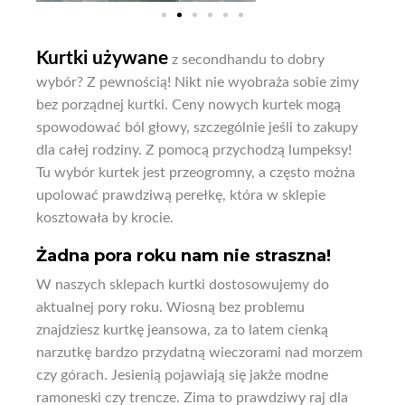
Kurtki używane
z secondhandu to dobry
wybór? Z pewnością! Nikt nie wyobraża sobie zimy
bez porządnej kurtki. Ceny nowych kurtek mogą
spowodować ból głowy, szczególnie jeśli to zakupy
dla całej rodziny. Z pomocą przychodzą lumpeksy!
Tu wybór kurtek jest przeogromny, a często można
upolować prawdziwą perełkę, która w sklepie
kosztowała by krocie.
Żadna pora roku nam nie straszna!
W naszych sklepach kurtki dostosowujemy do
aktualnej pory roku. Wiosną bez problemu
znajdziesz kurtkę jeansowa, za to latem cienką
narzutkę bardzo przydatną wieczorami nad morzem
czy górach. Jesienią pojawiają się jakże modne
ramoneski czy trencze. Zima to prawdziwy raj dla