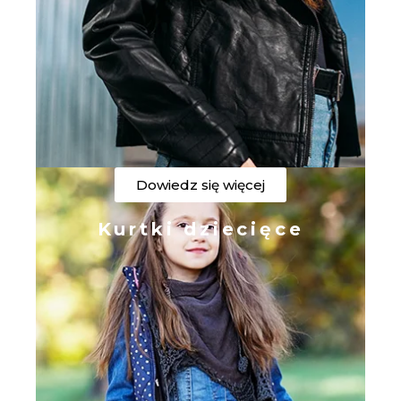
Dowiedz się więcej
Kurtki dziecięce