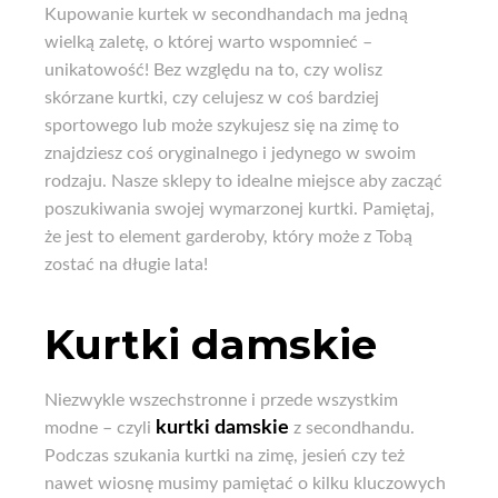
Kupowanie kurtek w secondhandach ma jedną
wielką zaletę, o której warto wspomnieć –
unikatowość! Bez względu na to, czy wolisz
skórzane kurtki, czy celujesz w coś bardziej
sportowego lub może szykujesz się na zimę to
znajdziesz coś oryginalnego i jedynego w swoim
rodzaju. Nasze sklepy to idealne miejsce aby zacząć
poszukiwania swojej wymarzonej kurtki. Pamiętaj,
że jest to element garderoby, który może z Tobą
zostać na długie lata!
Kurtki damskie
Niezwykle wszechstronne i przede wszystkim
kurtki damskie
modne – czyli
z secondhandu.
Podczas szukania kurtki na zimę, jesień czy też
nawet wiosnę musimy pamiętać o kilku kluczowych