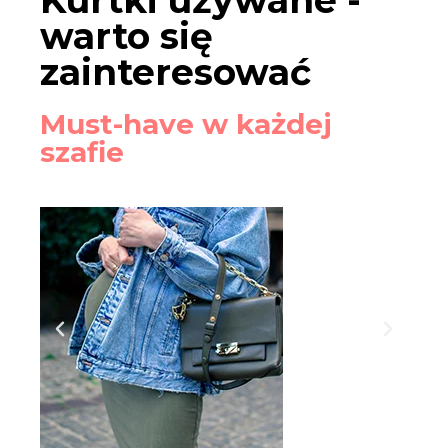
Kurtki używane -
warto się
zainteresować
Must-have w każdej
szafie