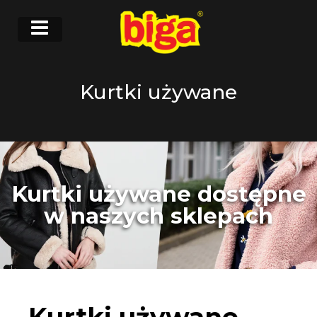
Kurtki używane
Kurtki używane dostępne
w naszych sklepach