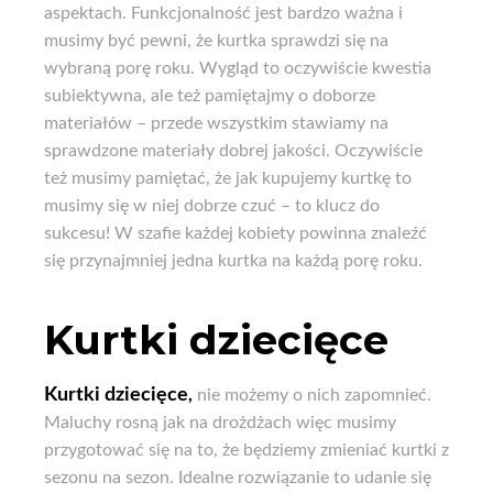
aspektach. Funkcjonalność jest bardzo ważna i
musimy być pewni, że kurtka sprawdzi się na
wybraną porę roku. Wygląd to oczywiście kwestia
subiektywna, ale też pamiętajmy o doborze
materiałów – przede wszystkim stawiamy na
sprawdzone materiały dobrej jakości. Oczywiście
też musimy pamiętać, że jak kupujemy kurtkę to
musimy się w niej dobrze czuć – to klucz do
sukcesu! W szafie każdej kobiety powinna znaleźć
się przynajmniej jedna kurtka na każdą porę roku.
Kurtki dziecięce
Kurtki dziecięce
,
nie możemy o nich zapomnieć.
Maluchy rosną jak na drożdżach więc musimy
przygotować się na to, że będziemy zmieniać kurtki z
sezonu na sezon. Idealne rozwiązanie to udanie się