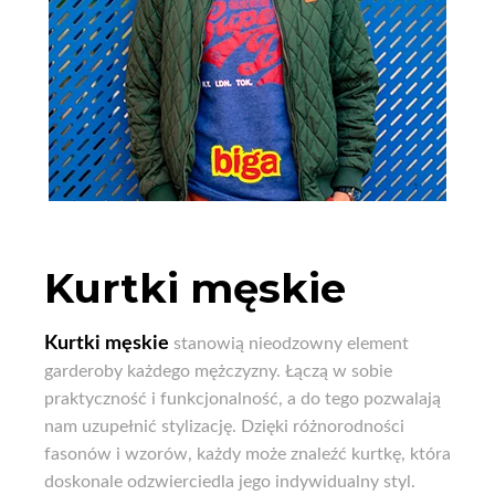
Kurtki męskie
Kurtki męskie
stanowią nieodzowny element
garderoby każdego mężczyzny. Łączą w sobie
praktyczność i funkcjonalność, a do tego pozwalają
nam uzupełnić stylizację. Dzięki różnorodności
fasonów i wzorów, każdy może znaleźć kurtkę, która
doskonale odzwierciedla jego indywidualny styl.