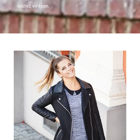
odzież vintage.