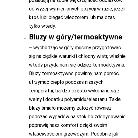
posiadają na sobie większą ilość odblasków
od wyżej wymienionych pozycji w razie, jeżeli
ktoś lubi biegać wieczorem lub ma czas
tylko wtedy.
Bluzy w góry/termoaktywne
– wychodząc w góry musimy przygotować
się na ciężkie warunki i chłodny wiatr, właśnie
wtedy przyda nam się odzież termoaktywna.
Bluzy termoaktywne powinny nam pomóc
utrzymać ciepło podczas niższych
temperatur, bardzo często wykonane są z
wełny i dodatku polyamidu/elastanu. Takie
bluzy śmiało możemy założyć również
podczas wypadów na stok bo zdecydowanie
poprawią nasz komfort dzięki swoim
właściwościom grzewczym. Podobnie jak