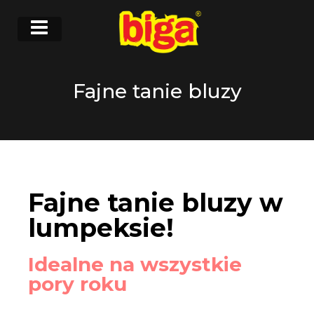
Fajne tanie bluzy
Fajne tanie bluzy w
lumpeksie!
Idealne na wszystkie
pory roku