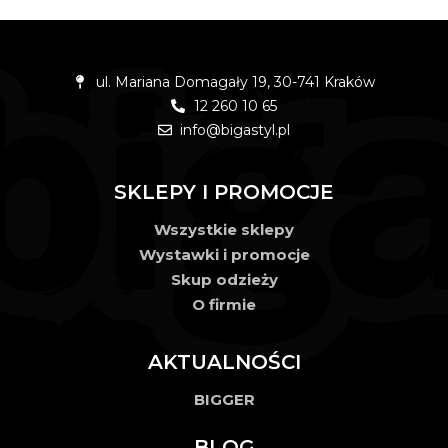
ul. Mariana Domagały 19, 30-741 Kraków
12 260 10 65
info@bigastyl.pl
SKLEPY I PROMOCJE
Wszystkie sklepy
Wystawki i promocje
Skup odzieży
O firmie
AKTUALNOŚCI
BIGGER
BLOG