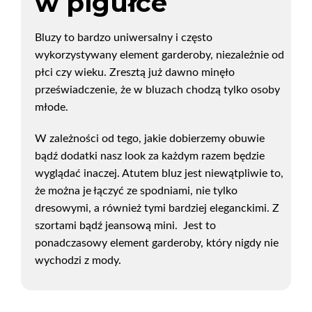
w pigułce
Bluzy to bardzo uniwersalny i często
wykorzystywany element garderoby, niezależnie od
płci czy wieku. Zresztą już dawno minęło
przeświadczenie, że w bluzach chodzą tylko osoby
młode.
W zależności od tego, jakie dobierzemy obuwie
bądź dodatki nasz look za każdym razem będzie
wyglądać inaczej. Atutem bluz jest niewątpliwie to,
że można je łączyć ze spodniami, nie tylko
dresowymi, a również tymi bardziej eleganckimi. Z
szortami bądź jeansową mini. Jest to
ponadczasowy element garderoby, który nigdy nie
wychodzi z mody.