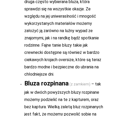
druga często wybierana bluza, która
sprawdzi się na wszystkie okazje. Ze
względu na jej uniweraslność i mnogość
wykorzystanych materiałów możemy
założyć ją zarówno na luźny wypad ze
znajomymi, jak i na randkę bądź spotkanie
rodzinne. Fajne tanie bluzy takie jak
crewnecki dostępne są również w bardzo
ciekawych krojach oversize, które są teraz
bardzo modne i bezpieczne do ubrania na
chłodniejsze dni.
Bluza rozpinana
– tak
(z zamkiem)
jak w dwóch powyższych bluzy rozpinane
możemy podzielić na te z kapturem, oraz
bez kaptura. Wielką zaletą bluz rozpinanych
jest fakt, że możemy pozwolić sobie na