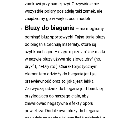
zamkowi przy samej szyi. Oczywiście nie
wszystkie polary posiadają taki zamek, ale
znajdziemy go w większości modeli.
Bluzy do biegania
– nie mogliśmy
pominąć bluz sportowych! Fajne tanie bluzy
do biegania cechują materiały, które są
szybkoschnące – często przez różne marki
w nazwie bluzy używa się słowa „dry” (np.
dry-fit, 4FDry itd.). Charakterystycznym
elementem odzieży do biegania jest jej
przewiewność oraz to, jaka jest lekka.
Zazwyczaj odzież do biegania jest bardziej
przylegająca do naszego ciała, aby
zniwelować negatywne efekty oporu
powietrza. Dodatkowo bluzy do biegania