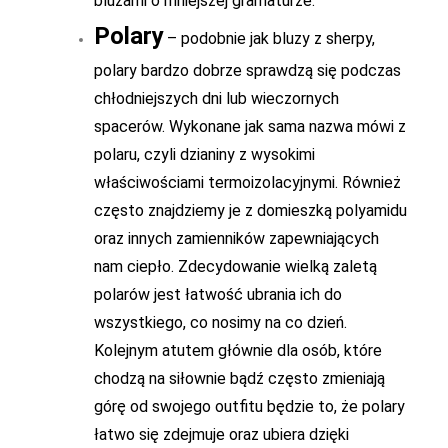
bluzami o mniejszej gramaturze.
Polary
– podobnie jak bluzy z sherpy,
polary bardzo dobrze sprawdzą się podczas
chłodniejszych dni lub wieczornych
spacerów. Wykonane jak sama nazwa mówi z
polaru, czyli dzianiny z wysokimi
właściwościami termoizolacyjnymi. Również
często znajdziemy je z domieszką polyamidu
oraz innych zamienników zapewniających
nam ciepło. Zdecydowanie wielką zaletą
polarów jest łatwość ubrania ich do
wszystkiego, co nosimy na co dzień.
Kolejnym atutem głównie dla osób, które
chodzą na siłownie bądź często zmieniają
górę od swojego outfitu będzie to, że polary
łatwo się zdejmuje oraz ubiera dzięki