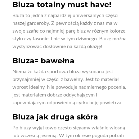
Bluza totalny must have!
Bluza to jedna z najbardziej uniwersalnych części
naszej garderoby. Z pewnością każdy z nas ma w
swoje szafie co najmniej parę bluz w różnym kolorze,
stylu czy fasonie. I nic w tym dziwnego. Bluzę można
wystylizować dosłownie na każdą okazję!
Bluza= bawełna
Niemalże każda sportowa bluza wykonana jest
przynajmniej w części z bawełny. Jest to materiał
wprost idealny. Nie powoduje nadmiernego pocenia,
jest materiałem dobrze oddychającym i
zapewniającym odpowiednią cyrkulację powietrza.
Bluza jak druga skóra
Po bluzy wyjątkowo często sięgamy właśnie wiosną
lub wczesną jesienią. W tym okresie pogoda potrafi