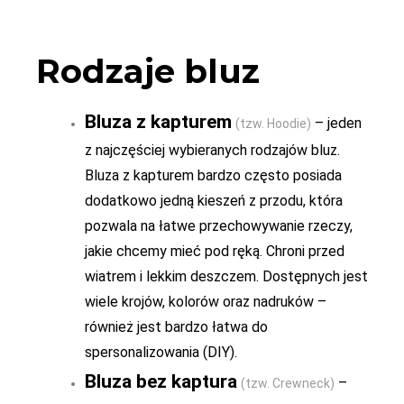
Rodzaje bluz
Bluza z kapturem
– jeden
(tzw. Hoodie)
z najczęściej wybieranych rodzajów bluz.
Bluza z kapturem bardzo często posiada
dodatkowo jedną kieszeń z przodu, która
pozwala na łatwe przechowywanie rzeczy,
jakie chcemy mieć pod ręką. Chroni przed
wiatrem i lekkim deszczem. Dostępnych jest
wiele krojów, kolorów oraz nadruków –
również jest bardzo łatwa do
spersonalizowania (DIY).
Bluza bez kaptura
–
(tzw. Crewneck)