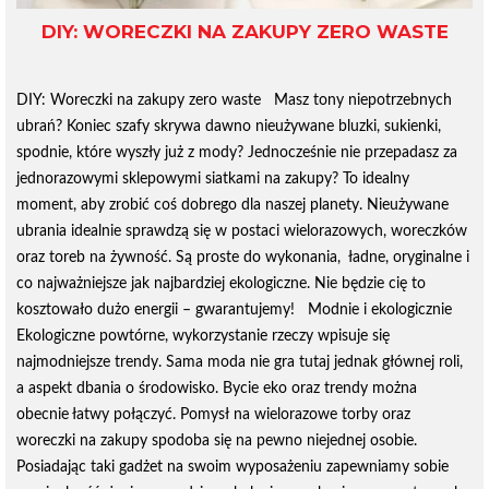
DIY: WORECZKI NA ZAKUPY ZERO WASTE
DIY: Woreczki na zakupy zero waste Masz tony niepotrzebnych
ubrań? Koniec szafy skrywa dawno nieużywane bluzki, sukienki,
spodnie, które wyszły już z mody? Jednocześnie nie przepadasz za
jednorazowymi sklepowymi siatkami na zakupy? To idealny
moment, aby zrobić coś dobrego dla naszej planety. Nieużywane
ubrania idealnie sprawdzą się w postaci wielorazowych, woreczków
oraz toreb na żywność. Są proste do wykonania, ładne, oryginalne i
co najważniejsze jak najbardziej ekologiczne. Nie będzie cię to
kosztowało dużo energii – gwarantujemy! Modnie i ekologicznie
Ekologiczne powtórne, wykorzystanie rzeczy wpisuje się
najmodniejsze trendy. Sama moda nie gra tutaj jednak głównej roli,
a aspekt dbania o środowisko. Bycie eko oraz trendy można
obecnie łatwy połączyć. Pomysł na wielorazowe torby oraz
woreczki na zakupy spodoba się na pewno niejednej osobie.
Posiadając taki gadżet na swoim wyposażeniu zapewniamy sobie