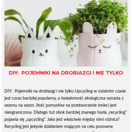
DIY: POJEMNIKI NA DROBIAZGI I NIE TYLKO
DIY: Pojemniki na drobiazgi i nie tylko Upcycling w ostatnim czasie
jest coraz bardziej popularny, a świadomość ekologiczna wzrasta z
sezonu na sezon. Ilość pomysłów na przetworzenie śmieci jest
nieograniczona. Dlatego tuż obok bardziej znanego hasła „recycling”
pojawia się „upcycling”. Jaka jest właściwie między nimi różnica?
Recycling jest jedynie działaniem mającym na celu ponowne