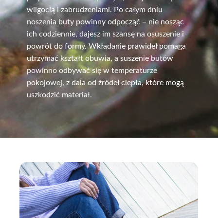
wilgocią i zabrudzeniami. Po całym dniu
noszenia buty powinny odpocząć – nie nosząc
ich codziennie, dajesz im szansę na osuszenie i
powrót do formy. Wkładanie prawideł pomaga
utrzymać kształt obuwia, a suszenie butów
powinno odbywać się w temperaturze
pokojowej, z dala od źródeł ciepła, które mogą
uszkodzić materiał.