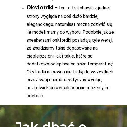
Oksfordki
– ten rodzaj obuwia z jednej
strony wygląda na coś dużo bardziej
eleganckiego, natomiast można zdziwić się
ile modeli mamy do wyboru. Podobnie jak ze
sneakersami oskfordki posiadają tyle wersji,
że znajdziemy takie dopasowane na
cieplejsze dni, jak i takie, które są
dodatkowo ocieplane na niską temperaturę.
Oksfordki napewno nie trafią do wszystkich
przez swój charakterystyczny wygląd,
aczkolwiek uniwersalności nie możemy im
odebrać.
Jak dbać o