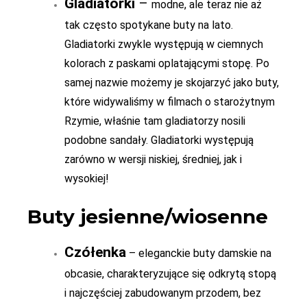
Gladiatorki
–
modne, ale teraz nie aż
tak często spotykane buty na lato.
Gladiatorki zwykle występują w ciemnych
kolorach z paskami oplatającymi stopę. Po
samej nazwie możemy je skojarzyć jako buty,
które widywaliśmy w filmach o starożytnym
Rzymie, właśnie tam gladiatorzy nosili
podobne sandały. Gladiatorki występują
zarówno w wersji niskiej, średniej, jak i
wysokiej!
Buty jesienne/wiosenne
Czółenka
– eleganckie buty damskie na
obcasie, charakteryzujące się odkrytą stopą
i najczęściej zabudowanym przodem, bez