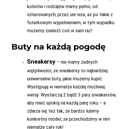
kolorów i rodzajów mamy pełno, od
sznurowanych, przez uni-size, aż po takie z
futerkowym wypełnieniem, w tym wypadku
możemy znaleźć coś w sam raz!
Buty na każdą pogodę
Sneakersy
– nie mamy żadnych
wątpliwości, że sneakersy to najbardziej
uniwersalne buty, jakie możemy kupić.
Występują w niemalże każdej możliwej
wersji. Wystarczą 2 bądź 3 pary sneakersów,
aby mieć spokój na każdą parę roku – a
zdarza się też tak, że bardzo lubimy
konkretny model, że przechodzimy w nim
niemalże cały rok!