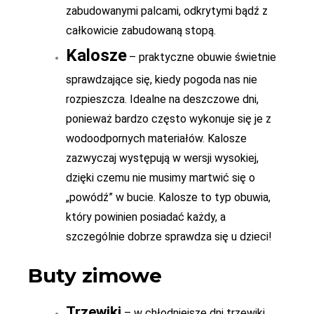
zabudowanymi palcami, odkrytymi bądź z
całkowicie zabudowaną stopą.
Kalosze
– praktyczne obuwie świetnie
sprawdzające się, kiedy pogoda nas nie
rozpieszcza. Idealne na deszczowe dni,
ponieważ bardzo często wykonuje się je z
wodoodpornych materiałów. Kalosze
zazwyczaj występują w wersji wysokiej,
dzięki czemu nie musimy martwić się o
„powódź” w bucie. Kalosze to typ obuwia,
który powinien posiadać każdy, a
szczególnie dobrze sprawdza się u dzieci!
Buty zimowe
Trzewiki
– w chłodniejsze dni trzewiki