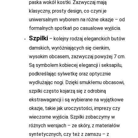
paska wokół kostki. Zazwyczaj mają
klasyczny, prosty design, co czyni je
uniwersalnym wyborem na różne okazje – od
formalnych spotkań po casualowe wyjścia.
Szpilki
– kolejny rodzaj eleganckich butów
damskich, wyróżniających się cienkim,
wysokim obcasem, zazwyczaj powyżej 7 cm.
Są symbolem kobiecej elegancji i seksapilu,
podkreślając sylwetkę oraz optycznie
wydłużając nogi. Dzięki smukłemu obcasowi,
szpilki często kojarzą się z odrobiną
ekstrawagancji i są wybierane na wyjątkowe
okazje, takie jak uroczystości, imprezy czy
wieczorne wyjścia. Szpilki zobaczymy w
różnych wersjach – ze skóry, z materiałów
syntetycznych, czy też z zamszu – z