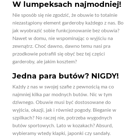
W lumpeksach najmodniej!
Nie sposób się nie zgodzić, że obuwie to totalnie
niezastąpiony element garderoby każdego z nas. Bo
jak wyobrazić sobie funkcjonowanie bez obuwia?
Nawet w domu, nie wspominając o wyjściu na
zewnątrz. Choć dawno, dawno temu nasi pra
przodkowie potrafili się obyć bez tej części
garderoby, ale jakim kosztem?
Jedna para butów? NIGDY!
Każdy z nas w swojej szafie z pewnością ma co
najmniej kilka par modnych butów. Nic w tym
dziwnego. Obuwie musi być dostosowane do
wyjścia, okazji, jak i również pogody. Bieganie w
szpilkach? No raczej nie, potrzeba wygodnych
butów sportowych. Lato w kozakach? Absurd,
wybieramy wtedy klapki, japonki czy sandały.