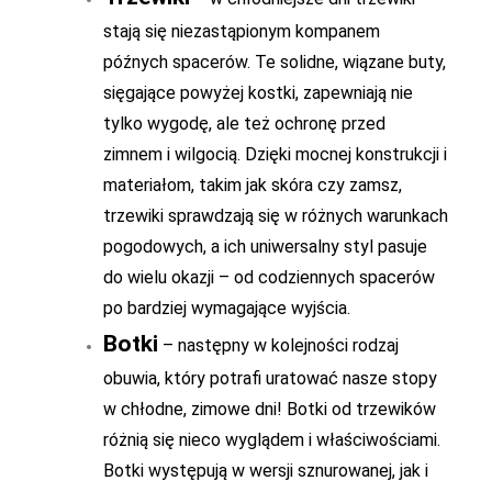
stają się niezastąpionym kompanem
późnych spacerów. Te solidne, wiązane buty,
sięgające powyżej kostki, zapewniają nie
tylko wygodę, ale też ochronę przed
zimnem i wilgocią. Dzięki mocnej konstrukcji i
materiałom, takim jak skóra czy zamsz,
trzewiki sprawdzają się w różnych warunkach
pogodowych, a ich uniwersalny styl pasuje
do wielu okazji – od codziennych spacerów
po bardziej wymagające wyjścia.
Botki
– następny w kolejności rodzaj
obuwia, który potrafi uratować nasze stopy
w chłodne, zimowe dni! Botki od trzewików
różnią się nieco wyglądem i właściwościami.
Botki występują w wersji sznurowanej, jak i