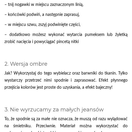
– tnij nogawki w miejscu zaznaczonym linią,
– końcówki podwiń, a następnie zaprasuj,
– w miejscu szwu, zszyj podwinięte części,
– dodatkowo możesz wykonać wytarcia pumeksem lub żyletką
zrobić nacięcia i powyciągać pincetą nitki
2. Wersja ombre
Jak? Wykorzystaj do tego wybielacz oraz barwniki do tkanin. Tylko
wystarczy przetrzeć nimi spodnie i zaprasować. Efekt płynnego
przejścia kolorów jest proste do uzyskania, a efekt bajeczny!
3. Nie wyrzucamy za małych jeansów
To, że spodnie są za małe nie oznacza, że muszą od razu wylądować
na śmietniku. Przeciwnie. Materiał można wykorzystać do