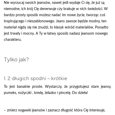
Nie wyrzucaj swoich jeansów, nawet jeśli wydaje Ci się, że już są
niemodne, ich krój Cię denerwuje czy brakuje w nich świeżości. W
bardzo prosty sposób możesz nadać im nowe życie, tworząc coś
inspirującego i nieszablonowego. Jeans zawsze będzie modny, ten
materiał nigdy się nie znudzi, to klasyk wśród materiałów. Ponadto
jest trwały i mocny. A Ty w łatwy sposób nadasz jeansom nowego
charakteru.
Tylko jak?
1. Z długich spodni – krótkie
To jest banalnie proste. Wystarczy, że przygotujesz stare jeansy,
pumeks, nożyczki , kredę, żelazko i pincetę. Do dzieła!
– zmierz nogawki jeansów i zaznacz długość która Cię interesuje,