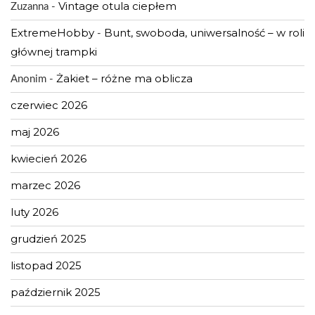
Vintage otula ciepłem
Zuzanna
-
ExtremeHobby
Bunt, swoboda, uniwersalność – w roli
-
głównej trampki
Żakiet – różne ma oblicza
Anonim
-
czerwiec 2026
maj 2026
kwiecień 2026
marzec 2026
luty 2026
grudzień 2025
listopad 2025
październik 2025