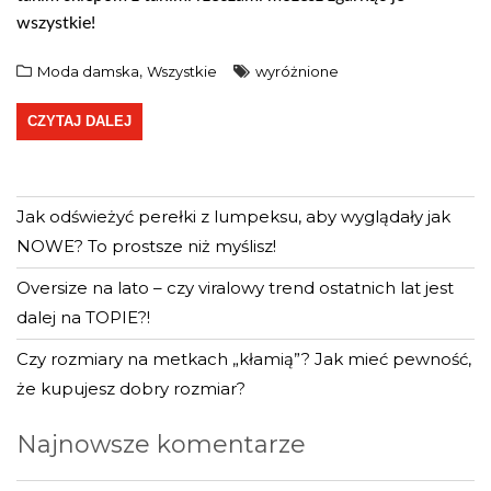
wszystkie!
Moda damska
Wszystkie
wyróżnione
,
CZYTAJ DALEJ
Jak odświeżyć perełki z lumpeksu, aby wyglądały jak
NOWE? To prostsze niż myślisz!
Oversize na lato – czy viralowy trend ostatnich lat jest
dalej na TOPIE?!
Język
Czy rozmiary na metkach „kłamią”? Jak mieć pewność,
że kupujesz dobry rozmiar?
Najnowsze komentarze