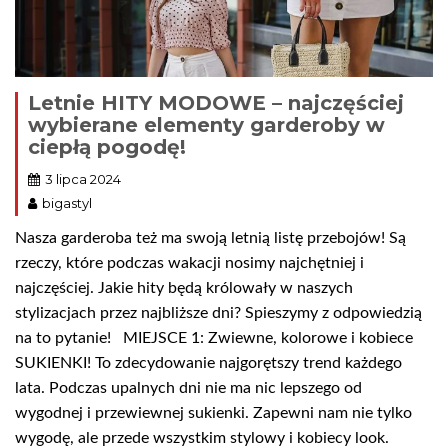
Letnie HITY MODOWE – najczęściej
wybierane elementy garderoby w
ciepłą pogodę!
3 lipca 2024
bigastyl
Nasza garderoba też ma swoją letnią listę przebojów! Są
rzeczy, które podczas wakacji nosimy najchętniej i
najczęściej. Jakie hity będą królowały w naszych
stylizacjach przez najbliższe dni? Spieszymy z odpowiedzią
na to pytanie! MIEJSCE 1: Zwiewne, kolorowe i kobiece
SUKIENKI! To zdecydowanie najgorętszy trend każdego
lata. Podczas upalnych dni nie ma nic lepszego od
wygodnej i przewiewnej sukienki. Zapewni nam nie tylko
wygodę, ale przede wszystkim stylowy i kobiecy look.