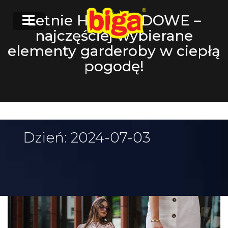
Letnie HITY MODOWE –
najczęściej wybierane
elementy garderoby w ciepłą
pogodę!
Dzień:
2024-07-03