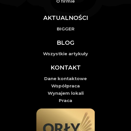
O firmie
AKTUALNOŚCI
BIGGER
BLOG
Wszystkie artykuły
KONTAKT
Dane kontaktowe
Współpraca
Wynajem lokali
Praca