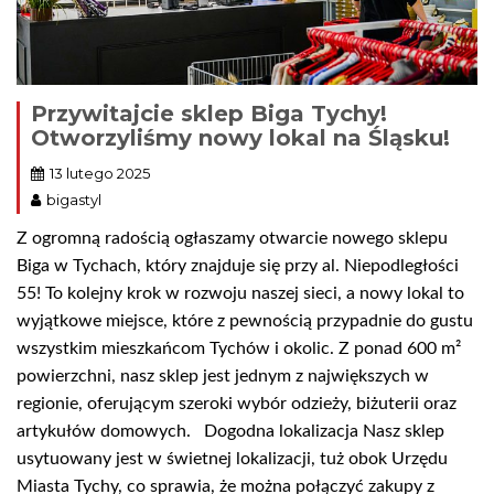
Przywitajcie sklep Biga Tychy!
Otworzyliśmy nowy lokal na Śląsku!
13 lutego 2025
bigastyl
Z ogromną radością ogłaszamy otwarcie nowego sklepu
Biga w Tychach, który znajduje się przy al. Niepodległości
55! To kolejny krok w rozwoju naszej sieci, a nowy lokal to
wyjątkowe miejsce, które z pewnością przypadnie do gustu
wszystkim mieszkańcom Tychów i okolic. Z ponad 600 m²
powierzchni, nasz sklep jest jednym z największych w
regionie, oferującym szeroki wybór odzieży, biżuterii oraz
artykułów domowych. Dogodna lokalizacja Nasz sklep
usytuowany jest w świetnej lokalizacji, tuż obok Urzędu
Miasta Tychy, co sprawia, że można połączyć zakupy z