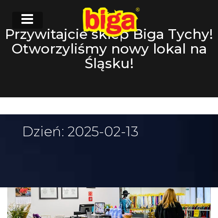
Przywitajcie sklep Biga Tychy!
Otworzyliśmy nowy lokal na
Śląsku!
Dzień:
2025-02-13