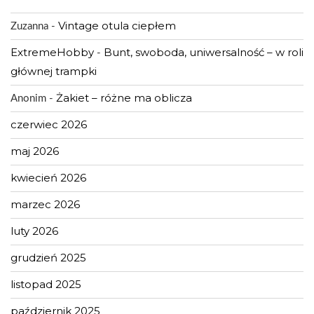
Vintage otula ciepłem
Zuzanna
-
ExtremeHobby
Bunt, swoboda, uniwersalność – w roli
-
głównej trampki
Żakiet – różne ma oblicza
Anonim
-
czerwiec 2026
maj 2026
kwiecień 2026
marzec 2026
luty 2026
grudzień 2025
listopad 2025
październik 2025