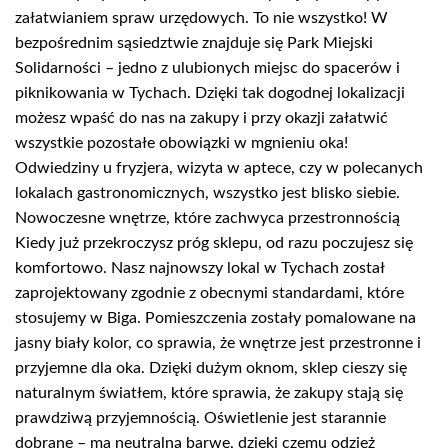
załatwianiem spraw urzędowych. To nie wszystko! W
bezpośrednim sąsiedztwie znajduje się Park Miejski
Solidarności – jedno z ulubionych miejsc do spacerów i
piknikowania w Tychach. Dzięki tak dogodnej lokalizacji
możesz wpaść do nas na zakupy i przy okazji załatwić
wszystkie pozostałe obowiązki w mgnieniu oka!
Odwiedziny u fryzjera, wizyta w aptece, czy w polecanych
lokalach gastronomicznych, wszystko jest blisko siebie.
Nowoczesne wnętrze, które zachwyca przestronnością
Kiedy już przekroczysz próg sklepu, od razu poczujesz się
komfortowo. Nasz najnowszy lokal w Tychach został
zaprojektowany zgodnie z obecnymi standardami, które
stosujemy w Biga. Pomieszczenia zostały pomalowane na
jasny biały kolor, co sprawia, że wnętrze jest przestronne i
przyjemne dla oka. Dzięki dużym oknom, sklep cieszy się
naturalnym światłem, które sprawia, że zakupy stają się
prawdziwą przyjemnością. Oświetlenie jest starannie
dobrane – ma neutralną barwę, dzięki czemu odzież