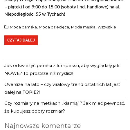
– piątek) i od 9:00 do 15:00 (soboty i nd. handlowe) na al.
Niepodległości 55 w Tychach!
Moda damska
Moda dziecięca
Moda męska
Wszystkie
,
,
,
CZYTAJ DALEJ
Jak odświeżyć perełki z lumpeksu, aby wyglądały jak
NOWE? To prostsze niż myślisz!
Oversize na lato – czy viralowy trend ostatnich lat jest
dalej na TOPIE?!
Język
Czy rozmiary na metkach „kłamią”? Jak mieć pewność,
że kupujesz dobry rozmiar?
Najnowsze komentarze