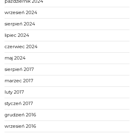
październik 2024
wrzesień 2024
sierpień 2024
lipiec 2024
czerwiec 2024
maj 2024
sierpień 2017
marzec 2017
luty 2017
styczeń 2017
grudzień 2016
wrzesień 2016