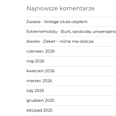
Język
Najnowsze komentarze
Vintage otula ciepłem
Zuzanna
-
ExtremeHobby
Bunt, swoboda, uniwersalnoś
-
Żakiet – różne ma oblicza
Anonim
-
czerwiec 2026
maj 2026
kwiecień 2026
marzec 2026
luty 2026
grudzień 2025
listopad 2025