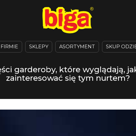
 FIRMIE
SKLEPY
ASORTYMENT
SKUP ODZI
ci garderoby, które wyglądają, jak
zainteresować się tym nurtem?