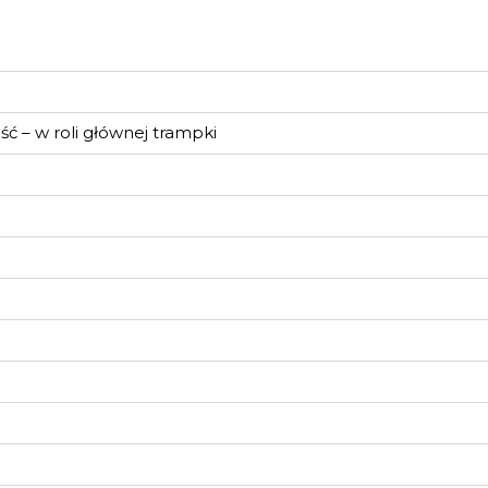
ć – w roli głównej trampki