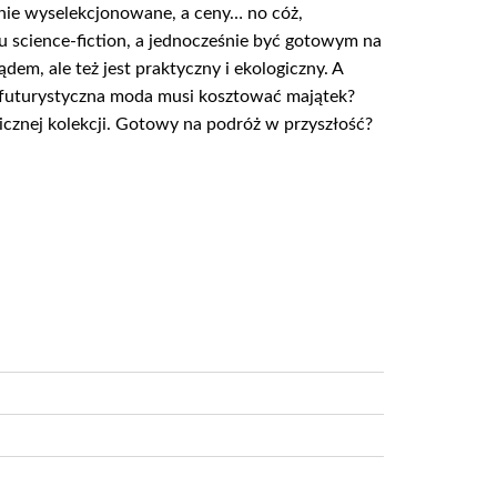
annie wyselekcjonowane, a ceny… no cóż,
 science-fiction, a jednocześnie być gotowym na
em, ale też jest praktyczny i ekologiczny. A
e futurystyczna moda musi kosztować majątek?
osmicznej kolekcji. Gotowy na podróż w przyszłość?