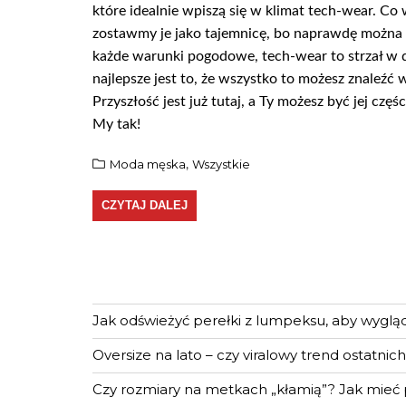
które idealnie wpiszą się w klimat tech-wear. Co
zostawmy je jako tajemnicę, bo naprawdę można s
każde warunki pogodowe, tech-wear to strzał w dzi
najlepsze jest to, że wszystko to możesz znaleź
Przyszłość jest już tutaj, a Ty możesz być jej czę
My tak!
Moda męska
Wszystkie
,
CZYTAJ DALEJ
Jak odświeżyć perełki z lumpeksu, aby wygląd
Oversize na lato – czy viralowy trend ostatnich 
Czy rozmiary na metkach „kłamią”? Jak mieć