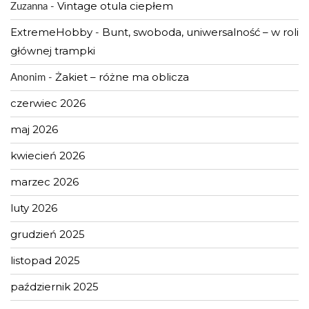
Vintage otula ciepłem
Zuzanna
-
ExtremeHobby
Bunt, swoboda, uniwersalność – w roli
-
głównej trampki
Żakiet – różne ma oblicza
Anonim
-
czerwiec 2026
maj 2026
kwiecień 2026
marzec 2026
luty 2026
grudzień 2025
listopad 2025
październik 2025