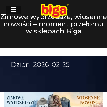
Zimowe wyprzedaże, wiosenne
nowości – moment przełomu
w sklepach Biga
Dzień:
2026-02-25