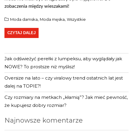
zobaczenia między wieszakami!
Moda damska
Moda męska
Wszystkie
,
,
CZYTAJ DALEJ
Jak odświeżyć perełki z lumpeksu, aby wyglądały jak
NOWE? To prostsze niż myślisz!
Oversize na lato – czy viralowy trend ostatnich lat jest
dalej na TOPIE?!
Język
Czy rozmiary na metkach „kłamią”? Jak mieć pewność,
że kupujesz dobry rozmiar?
Najnowsze komentarze