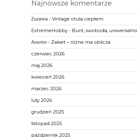
Najnowsze komentarze
Vintage otula ciepłem
Zuzanna
-
ExtremeHobby
Bunt, swoboda, uniwersalnoś
-
Żakiet – różne ma oblicza
Anonim
-
czerwiec 2026
maj 2026
kwiecień 2026
marzec 2026
luty 2026
grudzień 2025
listopad 2025
październik 2025