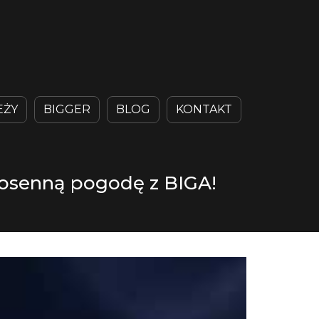
EŻY
BIGGER
BLOG
KONTAKT
wiosenną pogodę z BIGA!