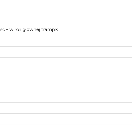
ć – w roli głównej trampki