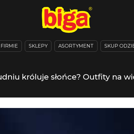
 FIRMIE
SKLEPY
ASORTYMENT
SKUP ODZI
dniu króluje słońce? Outfity na 