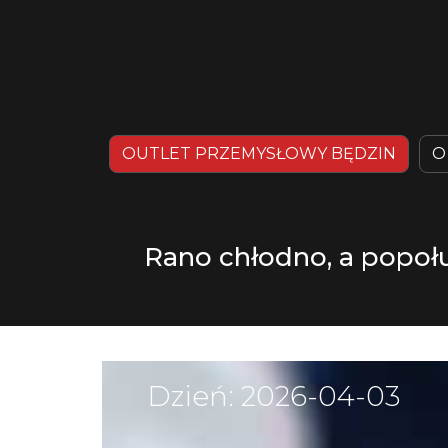
OUTLET PRZEMYSŁOWY BĘDZIN
O
Rano chłodno, a popołu
Dzień:
2026-04-03