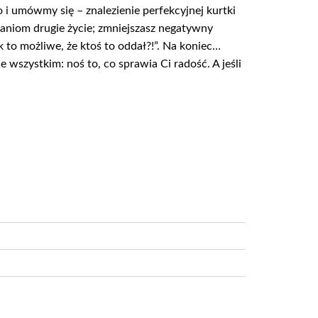
No i umówmy się – znalezienie perfekcyjnej kurtki
braniom drugie życie; zmniejszasz negatywny
 to możliwe, że ktoś to oddał?!”. Na koniec…
 wszystkim: noś to, co sprawia Ci radość. A jeśli