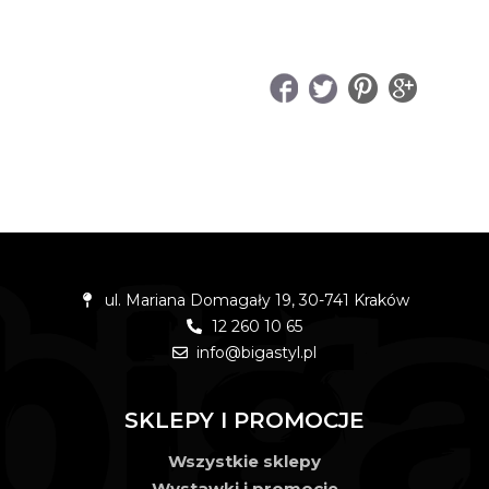
UDOSTĘPNIJ
ul. Mariana Domagały 19, 30-741 Kraków
12 260 10 65
info@bigastyl.pl
SKLEPY I PROMOCJE
Wszystkie sklepy
Wystawki i promocje