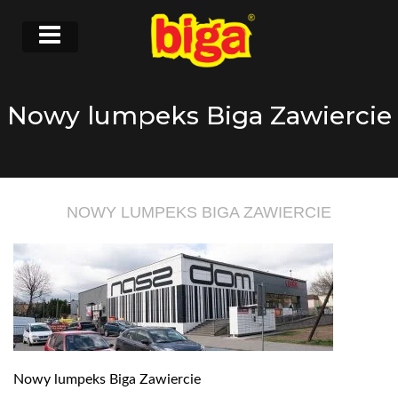
Nowy lumpeks Biga Zawiercie
NOWY LUMPEKS BIGA ZAWIERCIE
Nowy lumpeks Biga Zawiercie