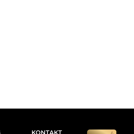
G
KONTAKT