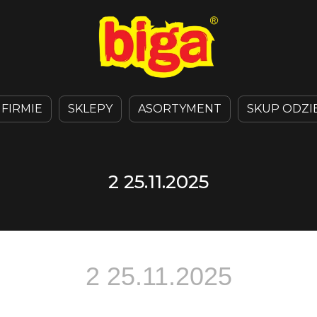
 FIRMIE
SKLEPY
ASORTYMENT
SKUP ODZI
2 25.11.2025
2 25.11.2025