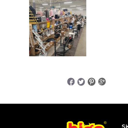
UDOSTĘPNIJ
S