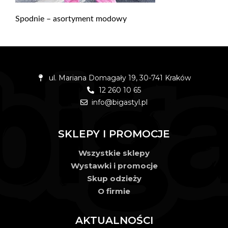
Spodnie – asortyment modowy
ul. Mariana Domagały 19, 30-741 Kraków
12 260 10 65
info@bigastyl.pl
SKLEPY I PROMOCJE
Wszystkie sklepy
Wystawki i promocje
Skup odzieży
O firmie
AKTUALNOŚCI