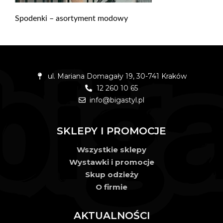
Spodenki – asortyment modowy
ul. Mariana Domagały 19, 30-741 Kraków
12 260 10 65
info@bigastyl.pl
SKLEPY I PROMOCJE
Wszystkie sklepy
Wystawki i promocje
Skup odzieży
O firmie
AKTUALNOŚCI