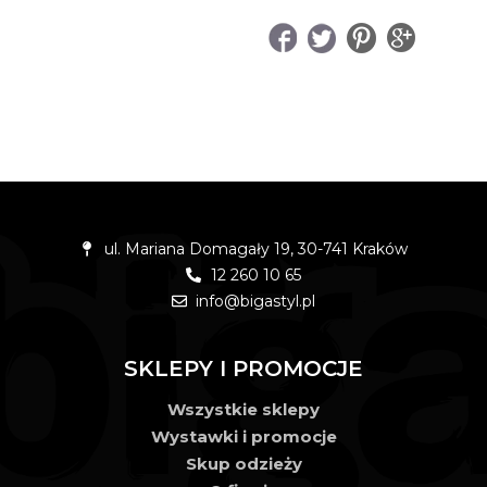
UDOSTĘPNIJ
ul. Mariana Domagały 19, 30-741 Kraków
12 260 10 65
info@bigastyl.pl
SKLEPY I PROMOCJE
Wszystkie sklepy
Wystawki i promocje
Skup odzieży