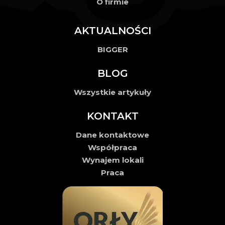
O firmie
AKTUALNOŚCI
BIGGER
BLOG
Wszystkie artykuły
KONTAKT
Dane kontaktowe
Współpraca
Wynajem lokali
Praca