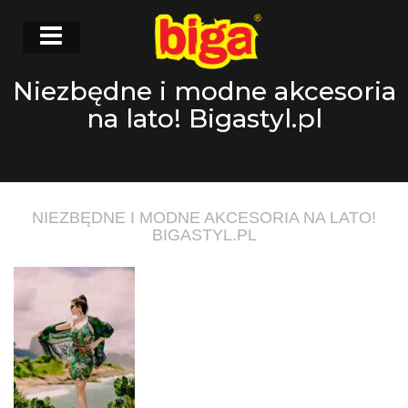
Niezbędne i modne akcesoria
na lato! Bigastyl.pl
NIEZBĘDNE I MODNE AKCESORIA NA LATO!
BIGASTYL.PL