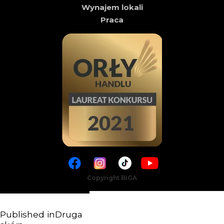
Wynajem lokali
Praca
Copyright BIGA
Published in
Druga