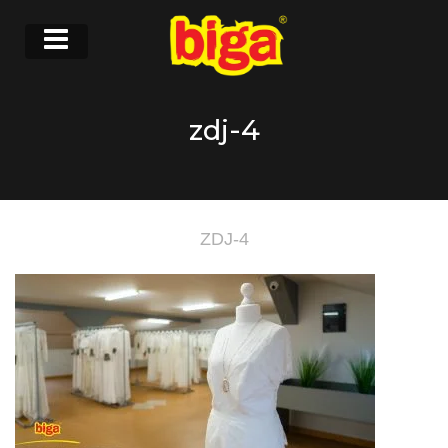
zdj-4
ZDJ-4