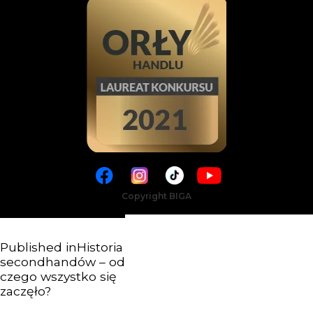
Copyright BIGA
Published in
Historia
secondhandów – od
czego wszystko się
zaczęło?