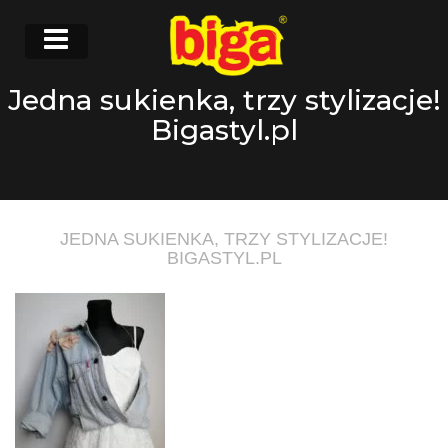
Jedna sukienka, trzy stylizacje!
Bigastyl.pl
JEDNA SUKIENKA, TRZY STYLIZACJE!
BIGASTYL.PL