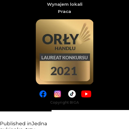
Wynajem lokali
Praca
Copyright BIGA
Published in
Jedna