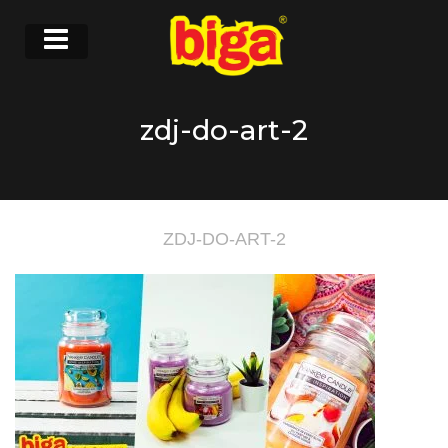
zdj-do-art-2
ZDJ-DO-ART-2