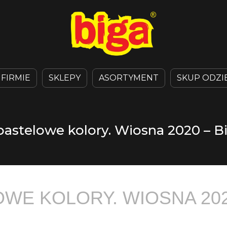
 FIRMIE
SKLEPY
ASORTYMENT
SKUP ODZI
stelowe kolory. Wiosna 2020 – Bi
WE KOLORY. WIOSNA 2020