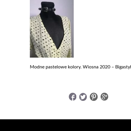
Modne pastelowe kolory. Wiosna 2020 – Bigastyl
UDOSTĘPNIJ