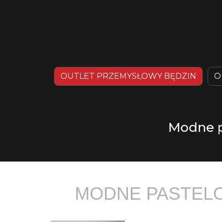
OUTLET PRZEMYSŁOWY BĘDZIN
O
Modne pa
MODNE PASTELO