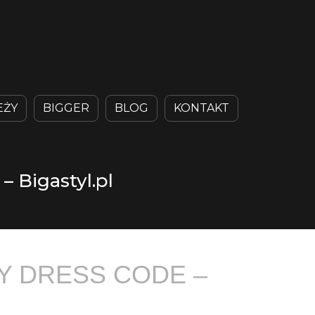
EŻY
BIGGER
BLOG
KONTAKT
– Bigastyl.pl
Y DRESS CODE –