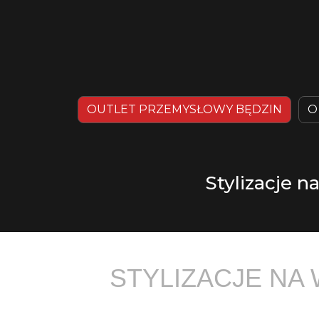
OUTLET PRZEMYSŁOWY BĘDZIN
O
Stylizacje n
STYLIZACJE NA