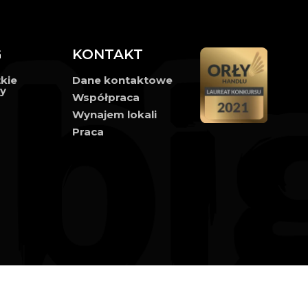
G
KONTAKT
kie
Dane kontaktowe
ły
Współpraca
Wynajem lokali
Praca