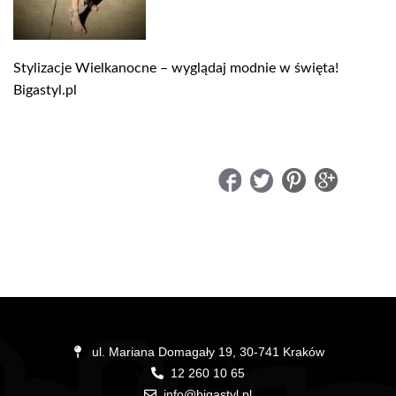
Stylizacje Wielkanocne – wyglądaj modnie w święta!
Bigastyl.pl
UDOSTĘPNIJ
ul. Mariana Domagały 19, 30-741 Kraków
12 260 10 65
info@bigastyl.pl