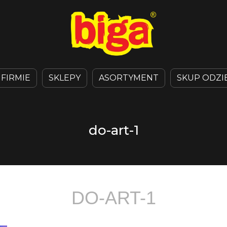
 FIRMIE
SKLEPY
ASORTYMENT
SKUP ODZI
do-art-1
DO-ART-1