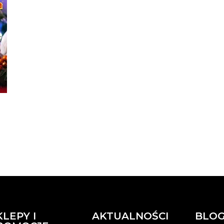
KLEPY I
AKTUALNOŚCI
BLO