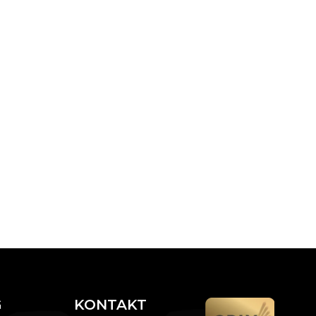
G
KONTAKT