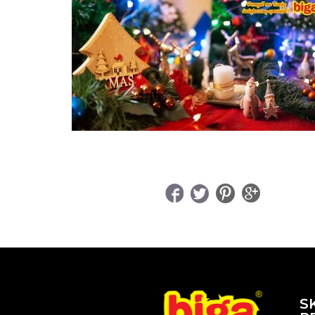
UDOSTĘPNIJ
S